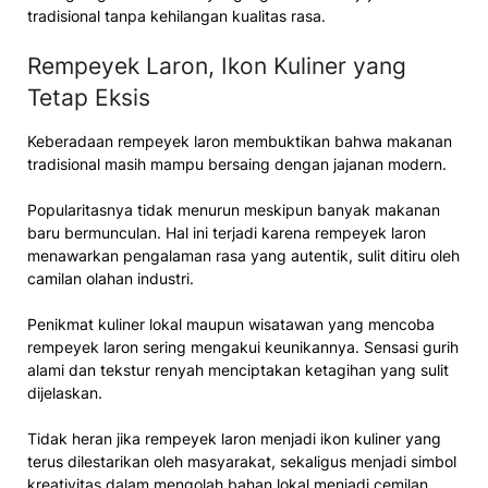
tradisional tanpa kehilangan kualitas rasa.
Rempeyek Laron, Ikon Kuliner yang
Tetap Eksis
Keberadaan rempeyek laron membuktikan bahwa makanan
tradisional masih mampu bersaing dengan jajanan modern.
Popularitasnya tidak menurun meskipun banyak makanan
baru bermunculan. Hal ini terjadi karena rempeyek laron
menawarkan pengalaman rasa yang autentik, sulit ditiru oleh
camilan olahan industri.
Penikmat kuliner lokal maupun wisatawan yang mencoba
rempeyek laron sering mengakui keunikannya. Sensasi gurih
alami dan tekstur renyah menciptakan ketagihan yang sulit
dijelaskan.
Tidak heran jika rempeyek laron menjadi ikon kuliner yang
terus dilestarikan oleh masyarakat, sekaligus menjadi simbol
kreativitas dalam mengolah bahan lokal menjadi cemilan