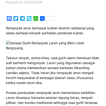
Posted on 12/01/2026
Facebook
Twitter
Telegram
Skype
WhatsApp
Share
Rempeyek laron termasuk kuliner ekstrim radisional yang
selalu berhasil menarik perhatian penikmat kuliner.
Tekstur renyah, aroma khas, rasa gurih alami membuat lidah
sulit berhenti mengunyah. Laron yang digunakan sebagai
bahan utama memberikan sensasi berbeda dibanding
camilan sejenis. Tidak heran jika rempeyek laron menjadi
favorit masyarakat di berbagai daerah Jawa, khususnya
ketika musim laron tiba.
Proses pembuatan rempeyek laron memerlukan ketelitian.
Laron dicampur bersama adonan tepung beras, rempah
pilihan, dan bumbu tradisional sehingga rasa gurih terserap