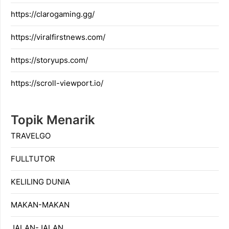
https://clarogaming.gg/
https://viralfirstnews.com/
https://storyups.com/
https://scroll-viewport.io/
Topik Menarik
TRAVELGO
FULLTUTOR
KELILING DUNIA
MAKAN-MAKAN
JALAN-JALAN