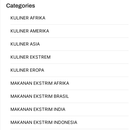
Categories
KULINER AFRIKA
KULINER AMERIKA
KULINER ASIA
KULINER EKSTREM
KULINER EROPA
MAKANAN EKSTRIM AFRIKA
MAKANAN EKSTRIM BRASIL
MAKANAN EKSTRIM INDIA
MAKANAN EKSTRIM INDONESIA