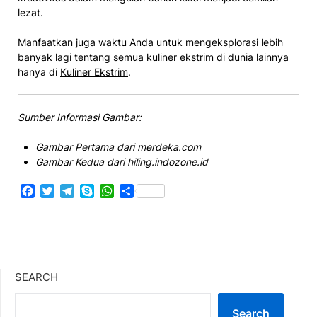
lezat.
Manfaatkan juga waktu Anda untuk mengeksplorasi lebih
banyak lagi tentang semua kuliner ekstrim di dunia lainnya
hanya di
Kuliner Ekstrim
.
Sumber Informasi Gambar:
Gambar Pertama dari merdeka.com
Gambar Kedua dari hiling.indozone.id
Facebook
Twitter
Telegram
Skype
WhatsApp
Share
SEARCH
Search