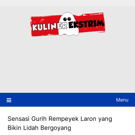
Skip
to
content
Menu
Sensasi Gurih Rempeyek Laron yang
Bikin Lidah Bergoyang