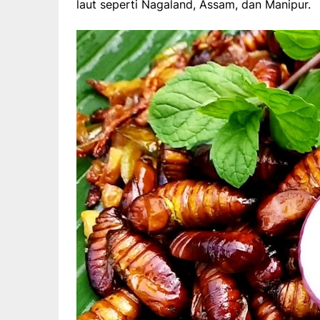
laut seperti Nagaland, Assam, dan Manipur.