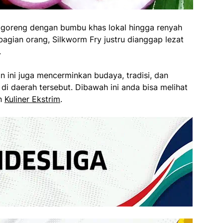
digoreng dengan bumbu khas lokal hingga renyah
bagian orang, Silkworm Fry justru dianggap lezat
.
n ini juga mencerminkan budaya, tradisi, dan
 di daerah tersebut. Dibawah ini anda bisa melihat
an
Kuliner Ekstrim
.