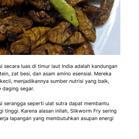
i secara luas di timur laut India adalah kandungan
otein, zat besi, dan asam amino esensial. Mereka
ecil, menjadikannya sumber nutrisi yang baik,
 daging segar.
 serangga seperti ulat sutra dapat membantu
tinggi. Karena alasan inilah, Silkworm Fry sering
ekerja lapangan yang membutuhkan asupan energi