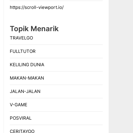
https://scroll-viewport.io/
Topik Menarik
TRAVELGO
FULLTUTOR
KELILING DUNIA
MAKAN-MAKAN
JALAN-JALAN
V-GAME
POSVIRAL
CERITAYOO