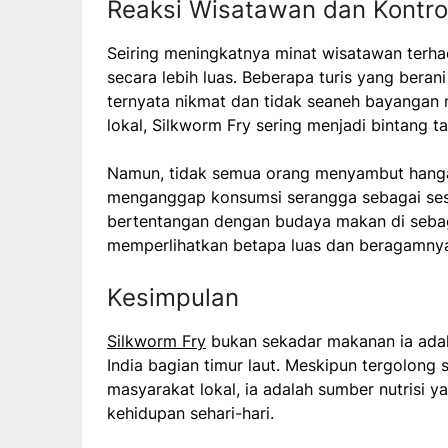
Reaksi Wisatawan dan Kontro
Seiring meningkatnya minat wisatawan terhad
secara lebih luas. Beberapa turis yang ber
ternyata nikmat dan tidak seaneh bayangan me
lokal, Silkworm Fry sering menjadi bintang 
Namun, tidak semua orang menyambut hangat 
menganggap konsumsi serangga sebagai sesu
bertentangan dengan budaya makan di sebagia
memperlihatkan betapa luas dan beragamnya 
Kesimpulan
Silkworm Fry
bukan sekadar makanan ia adalah
India bagian timur laut. Meskipun tergolong 
masyarakat lokal, ia adalah sumber nutrisi y
kehidupan sehari-hari.