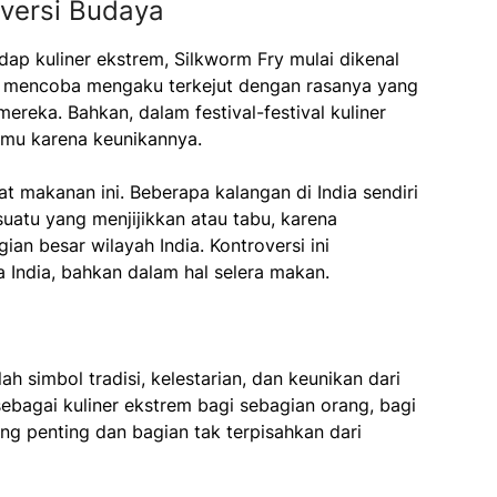
versi Budaya
ap kuliner ekstrem, Silkworm Fry mulai dikenal
ani mencoba mengaku terkejut dengan rasanya yang
reka. Bahkan, dalam festival-festival kuliner
tamu karena keunikannya.
makanan ini. Beberapa kalangan di India sendiri
atu yang menjijikkan atau tabu, karena
n besar wilayah India. Kontroversi ini
India, bahkan dalam hal selera makan.
 simbol tradisi, kelestarian, dan keunikan dari
sebagai kuliner ekstrem bagi sebagian orang, bagi
ang penting dan bagian tak terpisahkan dari