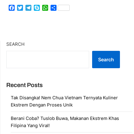
Facebook
Twitter
Telegram
Skype
WhatsApp
Share
SEARCH
Search
Recent Posts
Tak Disangka! Nem Chua Vietnam Ternyata Kuliner
Ekstrem Dengan Proses Unik
Berani Coba? Tuslob Buwa, Makanan Ekstrem Khas
Filipina Yang Viral!