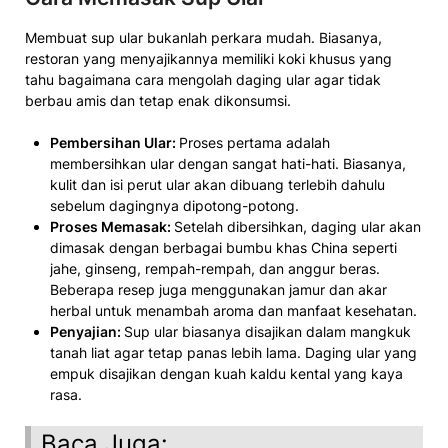
Membuat sup ular bukanlah perkara mudah. Biasanya,
restoran yang menyajikannya memiliki koki khusus yang
tahu bagaimana cara mengolah daging ular agar tidak
berbau amis dan tetap enak dikonsumsi.
Pembersihan Ular:
Proses pertama adalah
membersihkan ular dengan sangat hati-hati. Biasanya,
kulit dan isi perut ular akan dibuang terlebih dahulu
sebelum dagingnya dipotong-potong.
Proses Memasak:
Setelah dibersihkan, daging ular akan
dimasak dengan berbagai bumbu khas China seperti
jahe, ginseng, rempah-rempah, dan anggur beras.
Beberapa resep juga menggunakan jamur dan akar
herbal untuk menambah aroma dan manfaat kesehatan.
Penyajian:
Sup ular biasanya disajikan dalam mangkuk
tanah liat agar tetap panas lebih lama. Daging ular yang
empuk disajikan dengan kuah kaldu kental yang kaya
rasa.
Baca Juga: