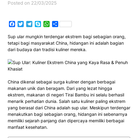
Posted on 22/03/2025
Facebook
Twitter
Telegram
Skype
WhatsApp
Share
Sup ular mungkin terdengar ekstrem bagi sebagian orang,
tetapi bagi masyarakat China, hidangan ini adalah bagian
dari budaya dan tradisi kuliner mereka.
China dikenal sebagai surga kuliner dengan berbagai
makanan unik dan beragam. Dari yang lezat hingga
ekstrem, makanan di negeri Tirai Bambu ini selalu berhasil
menarik perhatian dunia. Salah satu kuliner paling ekstrem
yang berasal dari China adalah sup ular. Meskipun terdengar
menakutkan bagi sebagian orang, hidangan ini sebenarnya
memiliki sejarah panjang dan dipercaya memiliki berbagai
manfaat kesehatan.