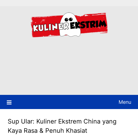
Skip
to
content
Menu
Sup Ular: Kuliner Ekstrem China yang
Kaya Rasa & Penuh Khasiat