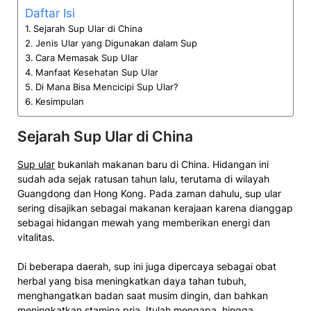
Daftar Isi
Sejarah Sup Ular di China
Jenis Ular yang Digunakan dalam Sup
Cara Memasak Sup Ular
Manfaat Kesehatan Sup Ular
Di Mana Bisa Mencicipi Sup Ular?
Kesimpulan
Sejarah Sup Ular di China
Sup ular
bukanlah makanan baru di China. Hidangan ini
sudah ada sejak ratusan tahun lalu, terutama di wilayah
Guangdong dan Hong Kong. Pada zaman dahulu, sup ular
sering disajikan sebagai makanan kerajaan karena dianggap
sebagai hidangan mewah yang memberikan energi dan
vitalitas.
Di beberapa daerah, sup ini juga dipercaya sebagai obat
herbal yang bisa meningkatkan daya tahan tubuh,
menghangatkan badan saat musim dingin, dan bahkan
meningkatkan stamina pria. Itulah mengapa, hingga