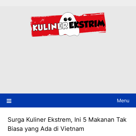
Skip
to
content
Menu
Surga Kuliner Ekstrem, Ini 5 Makanan Tak
Biasa yang Ada di Vietnam