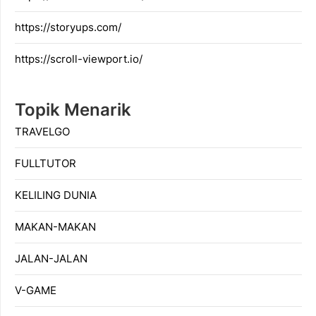
https://storyups.com/
https://scroll-viewport.io/
Topik Menarik
TRAVELGO
FULLTUTOR
KELILING DUNIA
MAKAN-MAKAN
JALAN-JALAN
V-GAME