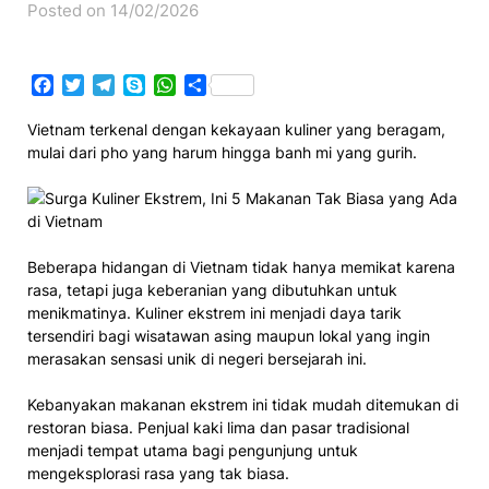
Posted on 14/02/2026
Facebook
Twitter
Telegram
Skype
WhatsApp
Share
Vietnam terkenal dengan kekayaan kuliner yang beragam,
mulai dari pho yang harum hingga banh mi yang gurih.
Beberapa hidangan di Vietnam tidak hanya memikat karena
rasa, tetapi juga keberanian yang dibutuhkan untuk
menikmatinya. Kuliner ekstrem ini menjadi daya tarik
tersendiri bagi wisatawan asing maupun lokal yang ingin
merasakan sensasi unik di negeri bersejarah ini.
Kebanyakan makanan ekstrem ini tidak mudah ditemukan di
restoran biasa. Penjual kaki lima dan pasar tradisional
menjadi tempat utama bagi pengunjung untuk
mengeksplorasi rasa yang tak biasa.