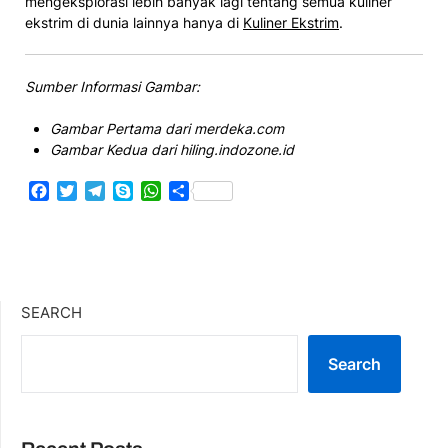
mengeksplorasi lebih banyak lagi tentang semua kuliner
ekstrim di dunia lainnya hanya di
Kuliner Ekstrim
.
Sumber Informasi Gambar:
Gambar Pertama dari merdeka.com
Gambar Kedua dari hiling.indozone.id
Facebook
Twitter
Telegram
Skype
WhatsApp
Share
SEARCH
Search