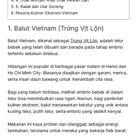
4. Otak Monyet Atau Otak Hewan Lain
5. Kadal dan Ular Goreng
Pesona Kuliner Ekstrem Vietnam
1. Balut Vietnam (Trứng Vịt Lộn)
Balut Vietnam, dikenal sebagai
Trứng Vịt Lộn
, adalah telur
bebek yang telah dibuahi dan berada pada tahap embrio
tertentu sebelum direbus.
Hidangan ini populer di berbagai pasar malam di Hanoi dan
Ho Chi Minh City. Biasanya disajikan dengan garam, merica,
serta irisan daun bawang untuk menambah cita rasa.
Bagi yang belum terbiasa, melihat embrio bebek di dalam
telur bisa menimbulkan rasa ngeri. Namun, bagi penikmat
kuliner ekstrem, balut menawarkan tekstur yang unik antara
kuning telur, putih telur, serta embrio yang sedikit kenyal.
Makanan ini kaya protein dan dianggap sebagai energi
tambahan, terutama untuk mereka yang bekerja fisik berat.