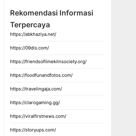
Rekomendasi Informasi
Terpercaya
https://abkhaziya.net/
https://09dis.com/
https://friendsoflimekilnsociety.org/
https://foodfunandfotos.com/
https://travelingaja.com/
https://clarogaming.gg/
https://viralfirstnews.com/
https://storyups.com/