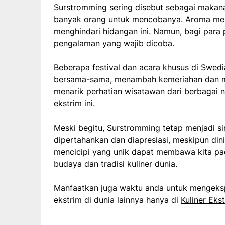
Surstromming sering disebut sebagai makana
banyak orang untuk mencobanya. Aroma me
menghindari hidangan ini. Namun, bagi para
pengalaman yang wajib dicoba.
Beberapa festival dan acara khusus di Swed
bersama-sama, menambah kemeriahan dan mem
menarik perhatian wisatawan dari berbagai 
ekstrim ini.
Meski begitu, Surstromming tetap menjadi s
dipertahankan dan diapresiasi, meskipun dini
mencicipi yang unik dapat membawa kita pa
budaya dan tradisi kuliner dunia.
Manfaatkan juga waktu anda untuk mengekspl
ekstrim di dunia lainnya hanya di
Kuliner Eks