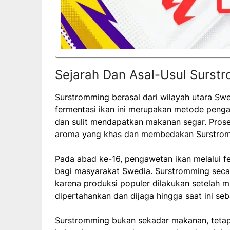
Sejarah Dan Asal-Usul Surst
Surstromming berasal dari wilayah utara Sw
fermentasi ikan ini merupakan metode penga
dan sulit mendapatkan makanan segar. Prose
aroma yang khas dan membedakan Surstrommi
Pada abad ke-16, pengawetan ikan melalui f
bagi masyarakat Swedia. Surstromming seca
karena produksi populer dilakukan setelah mus
dipertahankan dan dijaga hingga saat ini se
Surstromming bukan sekadar makanan, tetapi