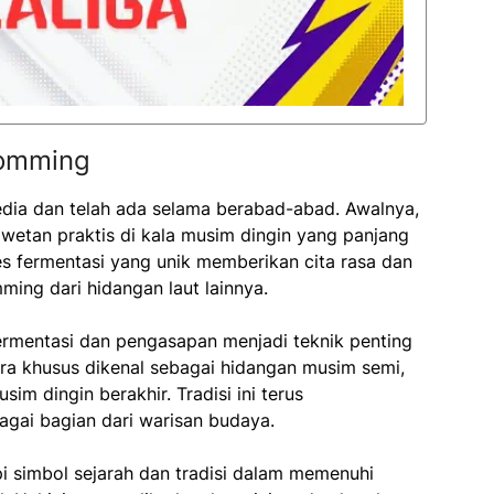
romming
edia dan telah ada selama berabad-abad. Awalnya,
wetan praktis di kala musim dingin yang panjang
s fermentasi yang unik memberikan cita rasa dan
ng dari hidangan laut lainnya.
ermentasi dan pengasapan menjadi teknik penting
ra khusus dikenal sebagai hidangan musim semi,
im dingin berakhir. Tradisi ini terus
bagai bagian dari warisan budaya.
 simbol sejarah dan tradisi dalam memenuhi