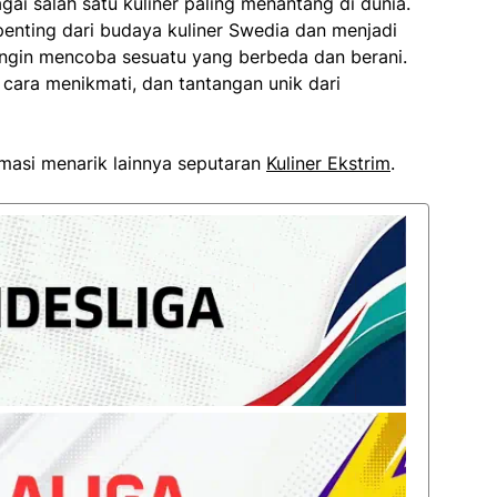
ai salah satu kuliner paling menantang di dunia.
enting dari budaya kuliner Swedia dan menjadi
 ingin mencoba sesuatu yang berbeda dan berani.
, cara menikmati, dan tantangan unik dari
rmasi menarik lainnya seputaran
Kuliner Ekstrim
.