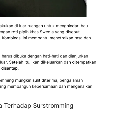
akukan di luar ruangan untuk menghindari bau
engan roti pipih khas Swedia yang disebut
. Kombinasi ini membantu menetralkan rasa dan
 harus dibuka dengan hati-hati dan dianjurkan
ar. Setelah itu, ikan dikeluarkan dan ditempatkan
 disantap.
omming mungkin sulit diterima, pengalaman
ial yang membangun kebersamaan dan mengenalkan
a Terhadap Surstromming