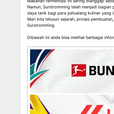
Makanan fermentasi ini sering dianggap sebag
Namun, Surstromming telah menjadi bagian p
daya tarik bagi para petualang kuliner yang
Mari kita telusuri sejarah, proses pembuatan
Surstromming.
Dibawah ini anda bisa melihat berbagai info