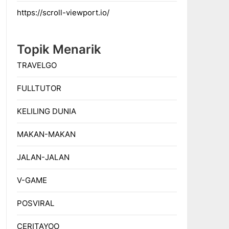
https://scroll-viewport.io/
Topik Menarik
TRAVELGO
FULLTUTOR
KELILING DUNIA
MAKAN-MAKAN
JALAN-JALAN
V-GAME
POSVIRAL
CERITAYOO