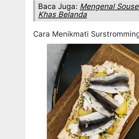
Baca Juga:
Mengenal Soused
Khas Belanda
Cara Menikmati Surstromming 