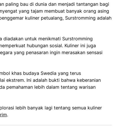
n paling bau di dunia dan menjadi tantangan bagi
nyengat yang tajam membuat banyak orang asing
 penggemar kuliner petualang, Surstromming adalah
ia diadakan untuk menikmati Surstromming
perkuat hubungan sosial. Kuliner ini juga
negara yang penasaran ingin merasakan sensasi
imbol khas budaya Swedia yang terus
lai ekstrem. Ini adalah bukti bahwa keberanian
da pemahaman lebih dalam tentang warisan
orasi lebih banyak lagi tentang semua kuliner
trim
.