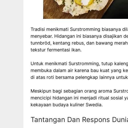
Tradisi menikmati Surstromming biasanya dil
menyebar. Hidangan ini biasanya disajikan d
tunnbröd, kentang rebus, dan bawang merah
tekstur fermentasi ikan.
Untuk menikmati Surstromming, tutup kaleng
membuka dalam air karena bau kuat yang kelu
di atas roti bersama pelengkap lainnya untuk
Meskipun bagi sebagian orang aroma Surstr
mencicipi hidangan ini menjadi ritual sos
kekayaan budaya kuliner Swedia.
Tantangan Dan Respons Duni