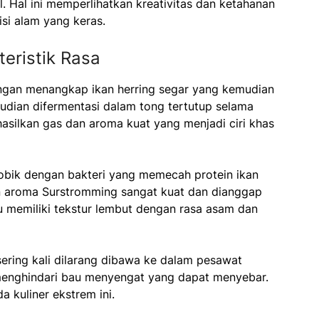
 Hal ini memperlihatkan kreativitas dan ketahanan
i alam yang keras.
eristik Rasa
ngan menangkap ikan herring segar yang kemudian
mudian difermentasi dalam tong tertutup selama
asilkan gas dan aroma kuat yang menjadi ciri khas
obik dengan bakteri yang memecah protein ikan
n aroma Surstromming sangat kuat dan dianggap
u memiliki tekstur lembut dengan rasa asam dan
sering kali dilarang dibawa ke dalam pesawat
menghindari bau menyengat yang dapat menyebar.
 kuliner ekstrem ini.