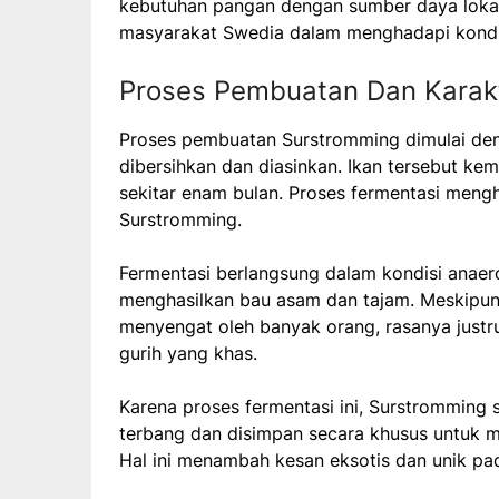
kebutuhan pangan dengan sumber daya lokal.
masyarakat Swedia dalam menghadapi kondis
Proses Pembuatan Dan Karakt
Proses pembuatan Surstromming dimulai de
dibersihkan dan diasinkan. Ikan tersebut ke
sekitar enam bulan. Proses fermentasi mengh
Surstromming.
Fermentasi berlangsung dalam kondisi anaer
menghasilkan bau asam dan tajam. Meskipu
menyengat oleh banyak orang, rasanya justr
gurih yang khas.
Karena proses fermentasi ini, Surstromming 
terbang dan disimpan secara khusus untuk 
Hal ini menambah kesan eksotis dan unik pada