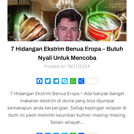
7 Hidangan Ekstrim Benua Eropa – Butuh
Nyali Untuk Mencoba
Posted on 19/11/2024
Facebook
Twitter
Telegram
Skype
WhatsApp
Share
7 Hidangan Ekstrim Benua Eropa – Ada banyak banget
makanan ekstrim di dunia yang bisa dijumpai
kemanapun anda berpergian. Setiap kepingan wilayan di
dumi ini pasti memiliki keunikan kuliner masing-masing.
Selain wilayah…