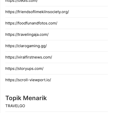
https://09dis.com/
https://friendsoflimekilnsociety.org/
https://foodfunandfotos.com/
https://travelingaja.com/
https://clarogaming.gg/
https://viralfirstnews.com/
https://storyups.com/
https://scroll-viewport.io/
Topik Menarik
TRAVELGO