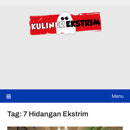
Skip
to
content
Menu
Tag:
7 Hidangan Ekstrim