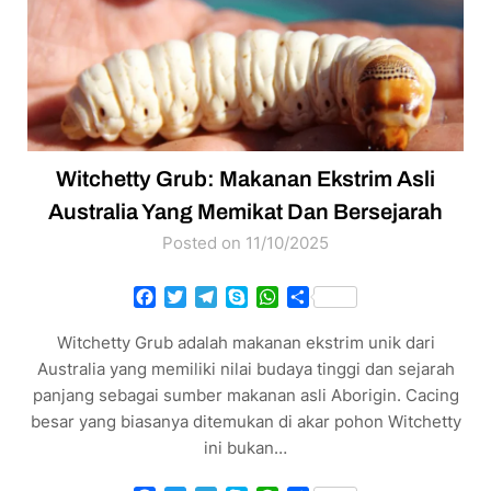
Witchetty Grub: Makanan Ekstrim Asli
Australia Yang Memikat Dan Bersejarah
Posted on 11/10/2025
Facebook
Twitter
Telegram
Skype
WhatsApp
Share
Witchetty Grub adalah makanan ekstrim unik dari
Australia yang memiliki nilai budaya tinggi dan sejarah
panjang sebagai sumber makanan asli Aborigin. Cacing
besar yang biasanya ditemukan di akar pohon Witchetty
ini bukan…