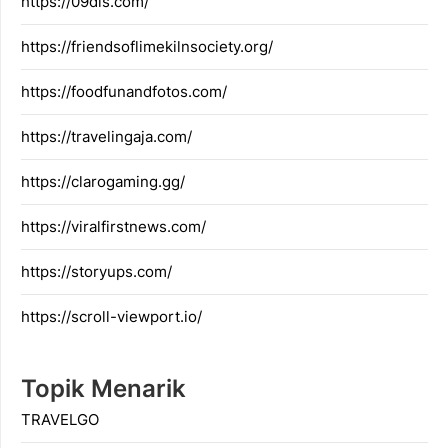
https://09dis.com/
https://friendsoflimekilnsociety.org/
https://foodfunandfotos.com/
https://travelingaja.com/
https://clarogaming.gg/
https://viralfirstnews.com/
https://storyups.com/
https://scroll-viewport.io/
Topik Menarik
TRAVELGO