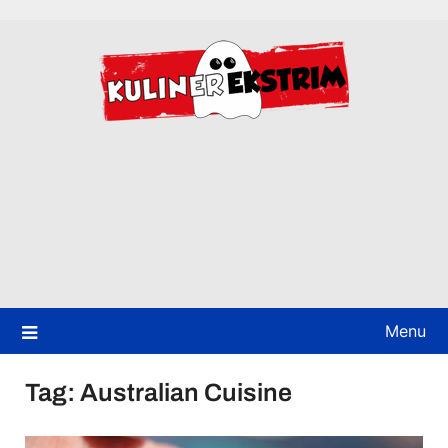
Skip
to
content
Menu
Tag:
Australian Cuisine