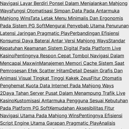
Navigasi Layar Berdiri Ponsel Dalam Menjalankan Mahjong
Ways
Fungsi Otomatisasi Simpan Data Pada Antarmuka
Mahjong Wins
Tata Letak Menu Minimalis Dan Ergonomis
Pada Sistem PG Soft
Mengurai Penyebab Utama Penurunan
Latensi Jaringan Pragmatic Play
Perbandingan Efisiensi
Konsumsi Daya Baterai Antar Versi Mahjong Ways
Standar
Kepatuhan Keamanan Sistem Digital Pada Platform Live
Kasino
Pentingnya Respon Cepat Tombol Navigasi Dalam
Mencapai Maxwin
Manajemen Memori Cache Sistem Saat
Pemrosesan Efek Scatter Hitam
Detail Desain Grafis Dan
Animasi Visual Tingkat Tinggi Kakek Zeus
Fitur Otomatis
Penghemat Kuota Data Internet Pada Mahjong Ways
2
Daya Tahan Server Pusat Dalam Menampung Trafik Live
Kasino
Kustomisasi Antarmuka Pengguna Sesuai Kebutuhan
Pada Platform PG Soft
Kemudahan Aksesibilitas Fitur
Navigasi Utama Pada Mahjong Wins
Pentingnya Efisiensi
Script Engine Utama Garapan Pragmatic Play
Analisis