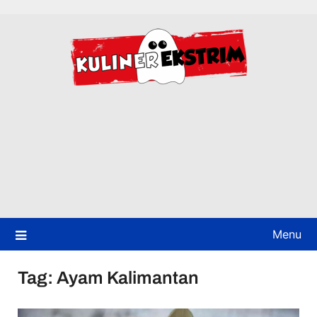
Skip
to
content
Menu
Tag:
Ayam Kalimantan