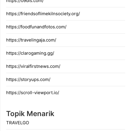
https://09dis.com/
https://friendsoflimekilnsociety.org/
https://foodfunandfotos.com/
https://travelingaja.com/
https://clarogaming.gg/
https://viralfirstnews.com/
https://storyups.com/
https://scroll-viewport.io/
Topik Menarik
TRAVELGO