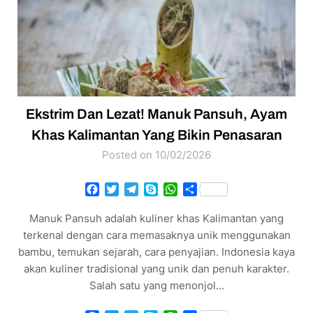
Ekstrim Dan Lezat! Manuk Pansuh, Ayam
Khas Kalimantan Yang Bikin Penasaran
Posted on 10/02/2026
Facebook
Twitter
Telegram
Skype
WhatsApp
Share
Manuk Pansuh adalah kuliner khas Kalimantan yang
terkenal dengan cara memasaknya unik menggunakan
bambu, temukan sejarah, cara penyajian. Indonesia kaya
akan kuliner tradisional yang unik dan penuh karakter.
Salah satu yang menonjol…