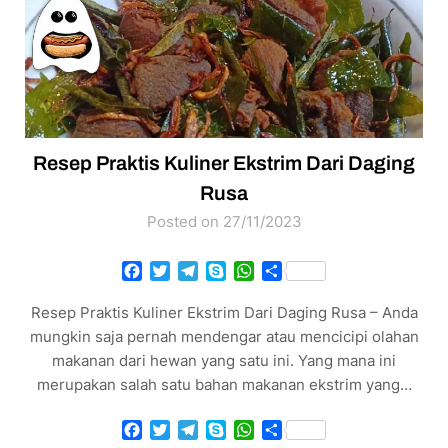
Resep Praktis Kuliner Ekstrim Dari Daging
Rusa
Posted on 27/11/2023
Facebook
Twitter
Telegram
Skype
WhatsApp
Share
Resep Praktis Kuliner Ekstrim Dari Daging Rusa – Anda
mungkin saja pernah mendengar atau mencicipi olahan
makanan dari hewan yang satu ini. Yang mana ini
merupakan salah satu bahan makanan ekstrim yang…
Facebook
Twitter
Telegram
Skype
WhatsApp
Share