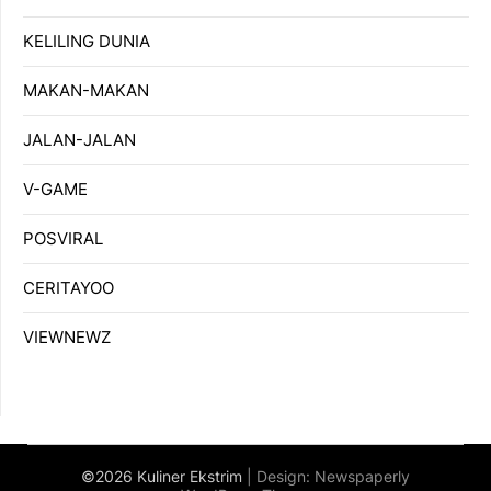
KELILING DUNIA
MAKAN-MAKAN
JALAN-JALAN
V-GAME
POSVIRAL
CERITAYOO
VIEWNEWZ
©2026 Kuliner Ekstrim
| Design:
Newspaperly