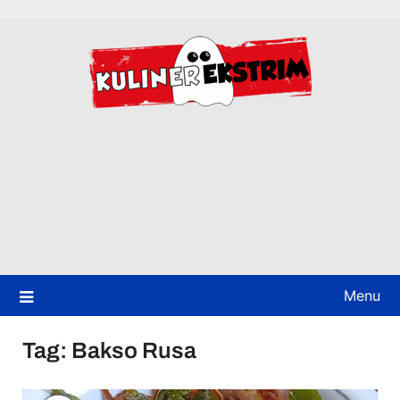
Skip
to
content
Menu
Tag:
Bakso Rusa