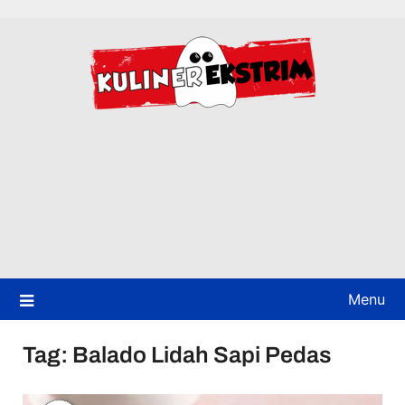
Skip
to
content
Menu
Tag:
Balado Lidah Sapi Pedas