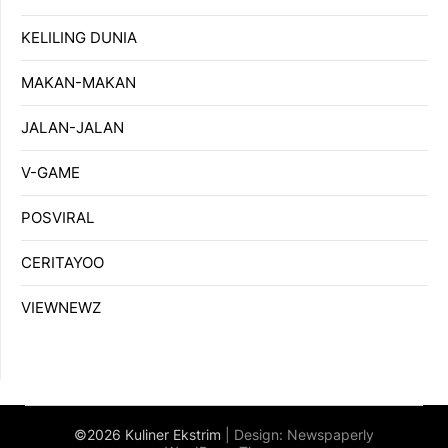
KELILING DUNIA
MAKAN-MAKAN
JALAN-JALAN
V-GAME
POSVIRAL
CERITAYOO
VIEWNEWZ
©2026 Kuliner Ekstrim
| Design:
Newspaperly