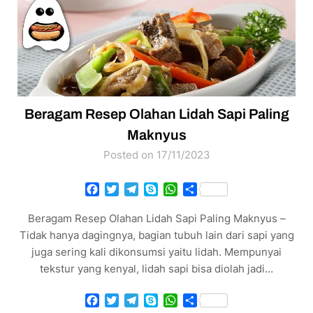
Beragam Resep Olahan Lidah Sapi Paling
Maknyus
Posted on 17/11/2023
Facebook
Twitter
Telegram
Skype
WhatsApp
Share
Beragam Resep Olahan Lidah Sapi Paling Maknyus –
Tidak hanya dagingnya, bagian tubuh lain dari sapi yang
juga sering kali dikonsumsi yaitu lidah. Mempunyai
tekstur yang kenyal, lidah sapi bisa diolah jadi…
Facebook
Twitter
Telegram
Skype
WhatsApp
Share