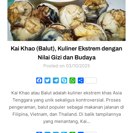
Kai Khao (Balut), Kuliner Ekstrem dengan
Nilai Gizi dan Budaya
Posted on 03/10/2025
Facebook
Twitter
Telegram
Skype
WhatsApp
Share
Kai Khao atau Balut adalah kuliner ekstrem khas Asia
Tenggara yang unik sekaligus kontroversial. Proses
pengeraman, balut populer sebagai makanan jalanan di
Filipina, Vietnam, dan Thailand. Di balik tampilannya
yang menantang, Kai…