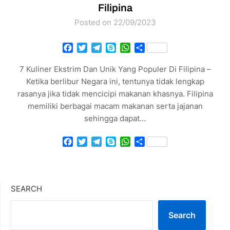
Filipina
Posted on 22/09/2023
Facebook
Twitter
Telegram
Skype
WhatsApp
Share
7 Kuliner Ekstrim Dan Unik Yang Populer Di Filipina –
Ketika berlibur Negara ini, tentunya tidak lengkap
rasanya jika tidak mencicipi makanan khasnya. Filipina
memiliki berbagai macam makanan serta jajanan
sehingga dapat…
Facebook
Twitter
Telegram
Skype
WhatsApp
Share
SEARCH
Search