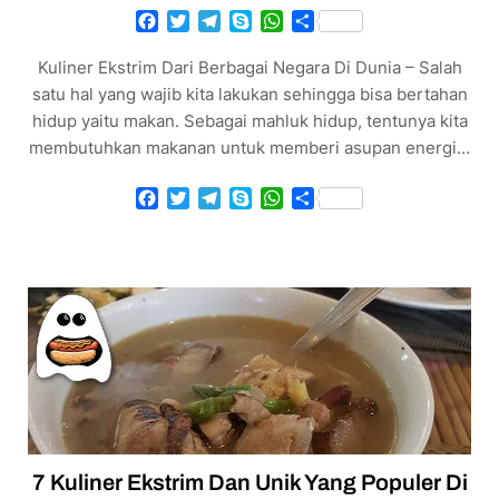
Facebook
Twitter
Telegram
Skype
WhatsApp
Share
Kuliner Ekstrim Dari Berbagai Negara Di Dunia – Salah
satu hal yang wajib kita lakukan sehingga bisa bertahan
hidup yaitu makan. Sebagai mahluk hidup, tentunya kita
membutuhkan makanan untuk memberi asupan energi…
Facebook
Twitter
Telegram
Skype
WhatsApp
Share
7 Kuliner Ekstrim Dan Unik Yang Populer Di