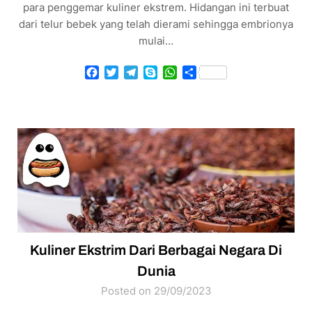
para penggemar kuliner ekstrem. Hidangan ini terbuat
dari telur bebek yang telah dierami sehingga embrionya
mulai…
Facebook
Twitter
Telegram
Skype
WhatsApp
Share
Kuliner Ekstrim Dari Berbagai Negara Di
Dunia
Posted on 29/09/2023