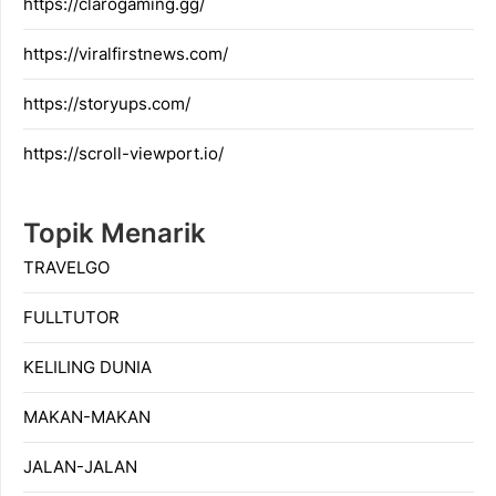
https://clarogaming.gg/
https://viralfirstnews.com/
https://storyups.com/
https://scroll-viewport.io/
Topik Menarik
TRAVELGO
FULLTUTOR
KELILING DUNIA
MAKAN-MAKAN
JALAN-JALAN