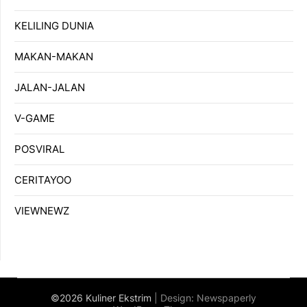
KELILING DUNIA
MAKAN-MAKAN
JALAN-JALAN
V-GAME
POSVIRAL
CERITAYOO
VIEWNEWZ
©2026 Kuliner Ekstrim
| Design:
Newspaperly