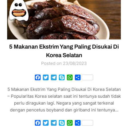
5 Makanan Ekstrim Yang Paling Disukai Di
Korea Selatan
Posted on 23/08/2023
Facebook
Twitter
Telegram
Skype
WhatsApp
Share
5 Makanan Ekstrim Yang Paling Disukai Di Korea Selatan
– Popularitas Korea selatan saat ini tentunya sudah tidak
perlu diragukan lagi. Negara yang sangat terkenal
dengan pencetus boyband dan girlband ini tentunya…
Facebook
Twitter
Telegram
Skype
WhatsApp
Share