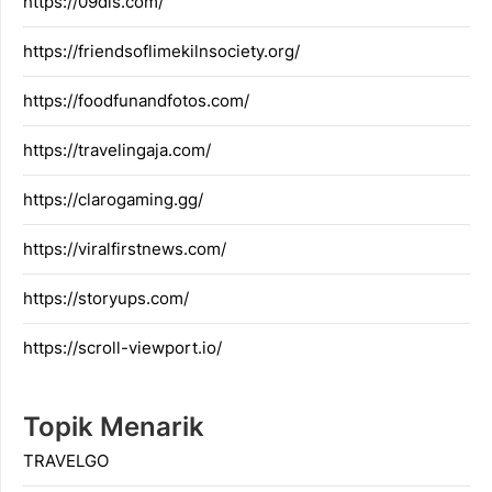
https://09dis.com/
https://friendsoflimekilnsociety.org/
https://foodfunandfotos.com/
https://travelingaja.com/
https://clarogaming.gg/
https://viralfirstnews.com/
https://storyups.com/
https://scroll-viewport.io/
Topik Menarik
TRAVELGO