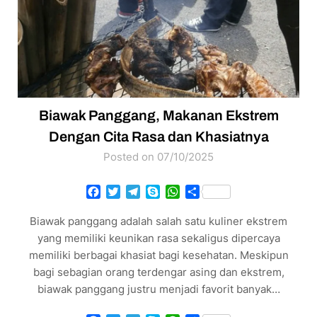
Biawak Panggang, Makanan Ekstrem
Dengan Cita Rasa dan Khasiatnya
Posted on 07/10/2025
Facebook
Twitter
Telegram
Skype
WhatsApp
Share
Biawak panggang adalah salah satu kuliner ekstrem
yang memiliki keunikan rasa sekaligus dipercaya
memiliki berbagai khasiat bagi kesehatan. Meskipun
bagi sebagian orang terdengar asing dan ekstrem,
biawak panggang justru menjadi favorit banyak…