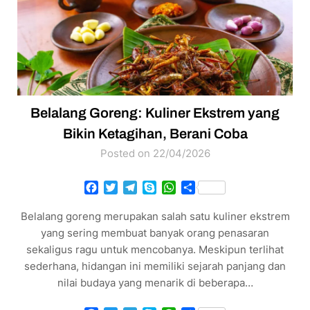
Belalang Goreng: Kuliner Ekstrem yang
Bikin Ketagihan, Berani Coba
Posted on 22/04/2026
Facebook
Twitter
Telegram
Skype
WhatsApp
Share
Belalang goreng merupakan salah satu kuliner ekstrem
yang sering membuat banyak orang penasaran
sekaligus ragu untuk mencobanya. Meskipun terlihat
sederhana, hidangan ini memiliki sejarah panjang dan
nilai budaya yang menarik di beberapa…