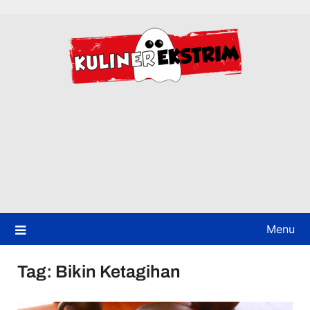
Skip
to
content
Menu
Tag:
Bikin Ketagihan