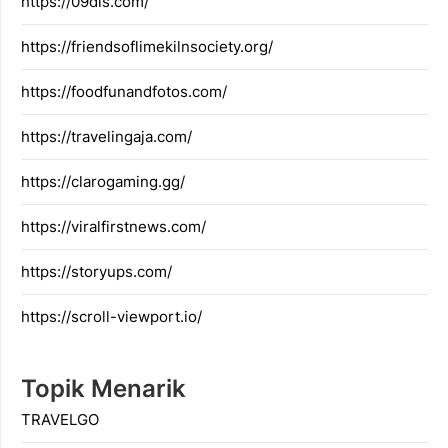
https://09dis.com/
https://friendsoflimekilnsociety.org/
https://foodfunandfotos.com/
https://travelingaja.com/
https://clarogaming.gg/
https://viralfirstnews.com/
https://storyups.com/
https://scroll-viewport.io/
Topik Menarik
TRAVELGO