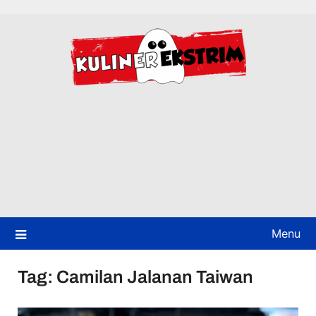
Skip
to
content
Menu
Tag:
Camilan Jalanan Taiwan