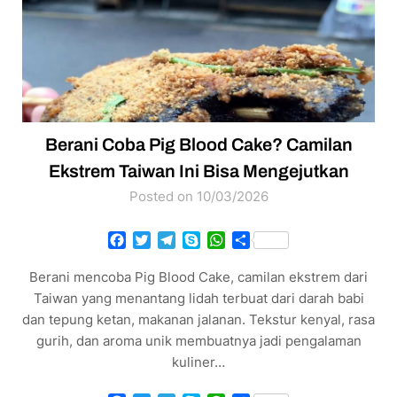
Berani Coba Pig Blood Cake? Camilan
Ekstrem Taiwan Ini Bisa Mengejutkan
Posted on 10/03/2026
Facebook
Twitter
Telegram
Skype
WhatsApp
Share
Berani mencoba Pig Blood Cake, camilan ekstrem dari
Taiwan yang menantang lidah terbuat dari darah babi
dan tepung ketan, makanan jalanan. Tekstur kenyal, rasa
gurih, dan aroma unik membuatnya jadi pengalaman
kuliner…