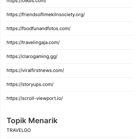
https://09dis.com/
https://friendsoflimekilnsociety.org/
https://foodfunandfotos.com/
https://travelingaja.com/
https://clarogaming.gg/
https://viralfirstnews.com/
https://storyups.com/
https://scroll-viewport.io/
Topik Menarik
TRAVELGO