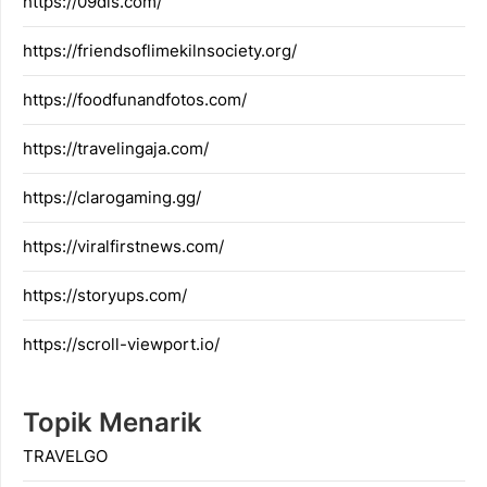
https://09dis.com/
https://friendsoflimekilnsociety.org/
https://foodfunandfotos.com/
https://travelingaja.com/
https://clarogaming.gg/
https://viralfirstnews.com/
https://storyups.com/
https://scroll-viewport.io/
Topik Menarik
TRAVELGO