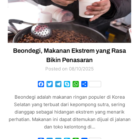
Beondegi, Makanan Ekstrem yang Rasa
Bikin Penasaran
Posted on 08/10/2025
Facebook
Twitter
Telegram
Skype
WhatsApp
Share
Beondegi adalah makanan ringan populer di Korea
Selatan yang terbuat dari kepompong sutra, sering
dianggap sebagai hidangan ekstrem yang menarik
perhatian. ​Makanan ini dapat ditemukan dijual di jalanan
dan toko kelontong di…