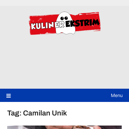
Skip
to
content
Menu
Tag:
Camilan Unik