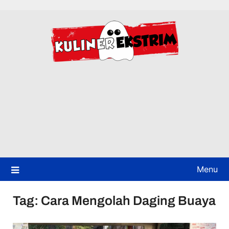
Skip
to
content
Menu
Tag:
Cara Mengolah Daging Buaya