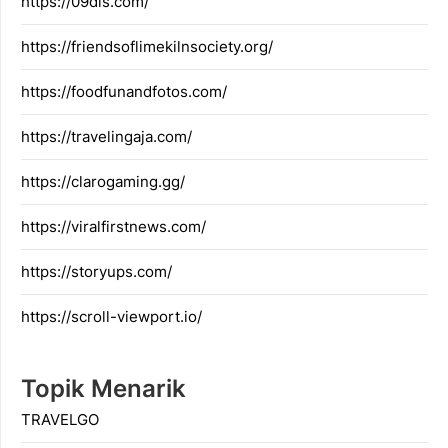
https://09dis.com/
https://friendsoflimekilnsociety.org/
https://foodfunandfotos.com/
https://travelingaja.com/
https://clarogaming.gg/
https://viralfirstnews.com/
https://storyups.com/
https://scroll-viewport.io/
Topik Menarik
TRAVELGO