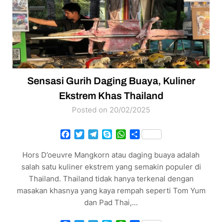
Sensasi Gurih Daging Buaya, Kuliner
Ekstrem Khas Thailand
Posted on 20/02/2025
Facebook
Twitter
Telegram
Skype
WhatsApp
Share
Hors D’oeuvre Mangkorn atau daging buaya adalah
salah satu kuliner ekstrem yang semakin populer di
Thailand. Thailand tidak hanya terkenal dengan
masakan khasnya yang kaya rempah seperti Tom Yum
dan Pad Thai,…