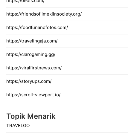
https://09dis.com/
https://friendsoflimekilnsociety.org/
https://foodfunandfotos.com/
https://travelingaja.com/
https://clarogaming.gg/
https://viralfirstnews.com/
https://storyups.com/
https://scroll-viewport.io/
Topik Menarik
TRAVELGO