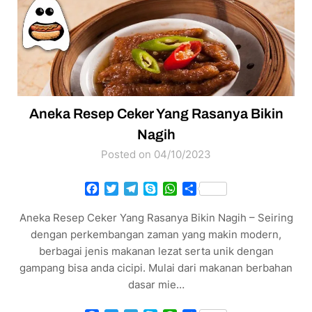
Aneka Resep Ceker Yang Rasanya Bikin
Nagih
Posted on 04/10/2023
Facebook
Twitter
Telegram
Skype
WhatsApp
Share
Aneka Resep Ceker Yang Rasanya Bikin Nagih – Seiring
dengan perkembangan zaman yang makin modern,
berbagai jenis makanan lezat serta unik dengan
gampang bisa anda cicipi. Mulai dari makanan berbahan
dasar mie…