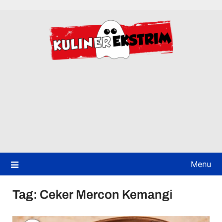
Skip
to
content
Menu
Tag:
Ceker Mercon Kemangi