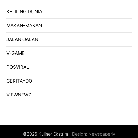
KELILING DUNIA
MAKAN-MAKAN
JALAN-JALAN
V-GAME
POSVIRAL
CERITAYOO
VIEWNEWZ
©2026 Kuliner Ekstrim
| Design:
Newspaperly