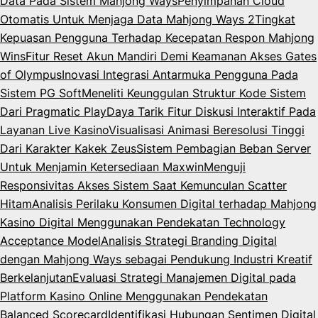
Data Pada Sistem Mahjong Ways
Penyimpanan Cloud
Otomatis Untuk Menjaga Data Mahjong Ways 2
Tingkat
Kepuasan Pengguna Terhadap Kecepatan Respon Mahjong
Wins
Fitur Reset Akun Mandiri Demi Keamanan Akses Gates
of Olympus
Inovasi Integrasi Antarmuka Pengguna Pada
Sistem PG Soft
Meneliti Keunggulan Struktur Kode Sistem
Dari Pragmatic Play
Daya Tarik Fitur Diskusi Interaktif Pada
Layanan Live Kasino
Visualisasi Animasi Beresolusi Tinggi
Dari Karakter Kakek Zeus
Sistem Pembagian Beban Server
Untuk Menjamin Ketersediaan Maxwin
Menguji
Responsivitas Akses Sistem Saat Kemunculan Scatter
Hitam
Analisis Perilaku Konsumen Digital terhadap Mahjong
Kasino Digital Menggunakan Pendekatan Technology
Acceptance Model
Analisis Strategi Branding Digital
dengan Mahjong Ways sebagai Pendukung Industri Kreatif
Berkelanjutan
Evaluasi Strategi Manajemen Digital pada
Platform Kasino Online Menggunakan Pendekatan
Balanced Scorecard
Identifikasi Hubungan Sentimen Digital