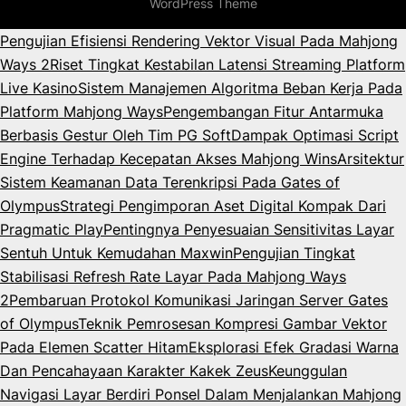
WordPress Theme
Pengujian Efisiensi Rendering Vektor Visual Pada Mahjong
Ways 2
Riset Tingkat Kestabilan Latensi Streaming Platform
Live Kasino
Sistem Manajemen Algoritma Beban Kerja Pada
Platform Mahjong Ways
Pengembangan Fitur Antarmuka
Berbasis Gestur Oleh Tim PG Soft
Dampak Optimasi Script
Engine Terhadap Kecepatan Akses Mahjong Wins
Arsitektur
Sistem Keamanan Data Terenkripsi Pada Gates of
Olympus
Strategi Pengimporan Aset Digital Kompak Dari
Pragmatic Play
Pentingnya Penyesuaian Sensitivitas Layar
Sentuh Untuk Kemudahan Maxwin
Pengujian Tingkat
Stabilisasi Refresh Rate Layar Pada Mahjong Ways
2
Pembaruan Protokol Komunikasi Jaringan Server Gates
of Olympus
Teknik Pemrosesan Kompresi Gambar Vektor
Pada Elemen Scatter Hitam
Eksplorasi Efek Gradasi Warna
Dan Pencahayaan Karakter Kakek Zeus
Keunggulan
Navigasi Layar Berdiri Ponsel Dalam Menjalankan Mahjong