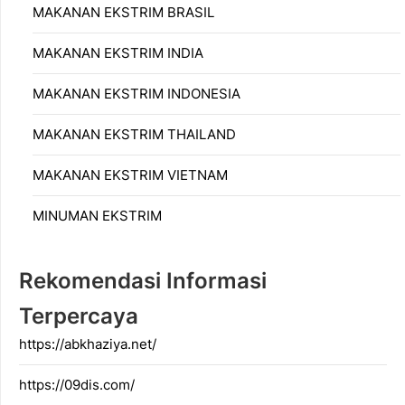
MAKANAN EKSTRIM BRASIL
MAKANAN EKSTRIM INDIA
MAKANAN EKSTRIM INDONESIA
MAKANAN EKSTRIM THAILAND
MAKANAN EKSTRIM VIETNAM
MINUMAN EKSTRIM
Rekomendasi Informasi
Terpercaya
https://abkhaziya.net/
https://09dis.com/