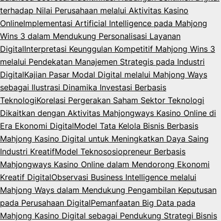
terhadap Nilai Perusahaan melalui Aktivitas Kasino
Online
Implementasi Artificial Intelligence pada Mahjong
Wins 3 dalam Mendukung Personalisasi Layanan
Digital
Interpretasi Keunggulan Kompetitif Mahjong Wins 3
melalui Pendekatan Manajemen Strategis pada Industri
Digital
Kajian Pasar Modal Digital melalui Mahjong Ways
sebagai Ilustrasi Dinamika Investasi Berbasis
Teknologi
Korelasi Pergerakan Saham Sektor Teknologi
Dikaitkan dengan Aktivitas Mahjongways Kasino Online di
Era Ekonomi Digital
Model Tata Kelola Bisnis Berbasis
Mahjong Kasino Digital untuk Meningkatkan Daya Saing
Industri Kreatif
Model Teknososiopreneur Berbasis
Mahjongways Kasino Online dalam Mendorong Ekonomi
Kreatif Digital
Observasi Business Intelligence melalui
Mahjong Ways dalam Mendukung Pengambilan Keputusan
pada Perusahaan Digital
Pemanfaatan Big Data pada
Mahjong Kasino Digital sebagai Pendukung Strategi Bisnis