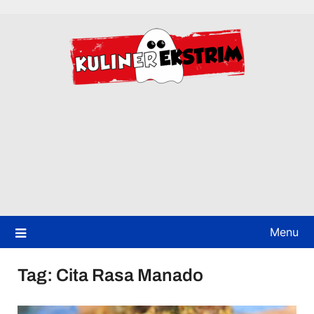
Skip
to
content
Menu
Tag:
Cita Rasa Manado