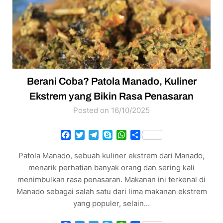
Berani Coba? Patola Manado, Kuliner
Ekstrem yang Bikin Rasa Penasaran
Posted on 16/10/2025
Facebook
Twitter
Telegram
Skype
WhatsApp
Share
​​Patola Manado, sebuah kuliner ekstrem dari Manado,
menarik perhatian banyak orang dan sering kali
menimbulkan rasa penasaran​. Makanan ini terkenal di
Manado sebagai salah satu dari lima makanan ekstrem
yang populer, selain…