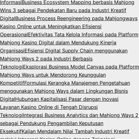
Informasi
Business Ecosystem Mapping berbasis Mahjong
Wins 3 sebagai Pendekatan Baru pada Industri Kreatif
Digital
Business Process Reengineering pada Mahjongways
Kasino Online untuk Meningkatkan Efisiensi
Operasional
Efektivitas Tata Kelola Informasi pada Platform
Mahjong Kasino Digital dalam Mendukung Kinerja
Organisasi
Efisiensi Digital Supply Chain menggunakan
Mahjong Ways 2 pada Industri Berbasis
Teknologi
Eksplorasi Business Model Canvas pada Platform
Mahjong Ways untuk Mendorong Keunggulan
Kompetitif
Formulasi Kerangka Manajemen Pengetahuan
menggunakan Mahjong Ways dalam Lingkungan Bisnis
Digital
Hubungan Kapitalisasi Pasar dengan Inovasi
Layanan Kasino Online di Tengah Disrupsi
Teknologi
Integrasi Business Analytics dan Mahjong Ways 2
sebagai Pendukung Pengambilan Keputusan
Eksekutif
Kajian Mendalam Nilai Tambah Industri Kreatif