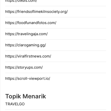
https://09dis.com/
https://friendsoflimekilnsociety.org/
https://foodfunandfotos.com/
https://travelingaja.com/
https://clarogaming.gg/
https://viralfirstnews.com/
https://storyups.com/
https://scroll-viewport.io/
Topik Menarik
TRAVELGO