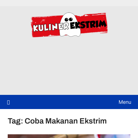
Skip
to
content
Menu
Tag:
Coba Makanan Ekstrim