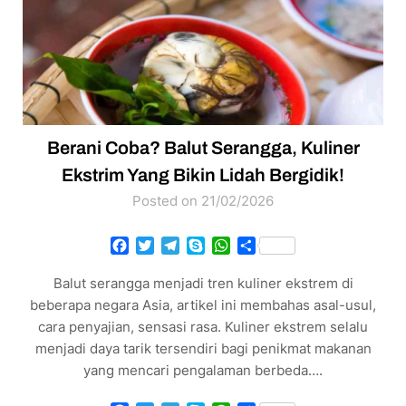
Berani Coba? Balut Serangga, Kuliner
Ekstrim Yang Bikin Lidah Bergidik!
Posted on 21/02/2026
Facebook
Twitter
Telegram
Skype
WhatsApp
Share
Balut serangga menjadi tren kuliner ekstrem di
beberapa negara Asia, artikel ini membahas asal-usul,
cara penyajian, sensasi rasa. Kuliner ekstrem selalu
menjadi daya tarik tersendiri bagi penikmat makanan
yang mencari pengalaman berbeda….