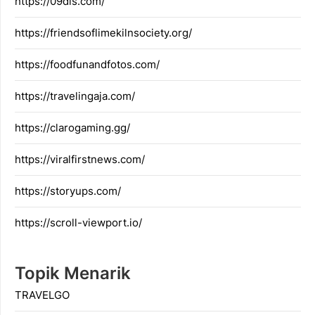
https://09dis.com/
https://friendsoflimekilnsociety.org/
https://foodfunandfotos.com/
https://travelingaja.com/
https://clarogaming.gg/
https://viralfirstnews.com/
https://storyups.com/
https://scroll-viewport.io/
Topik Menarik
TRAVELGO