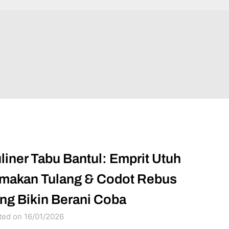
liner Tabu Bantul: Emprit Utuh
makan Tulang & Codot Rebus
ng Bikin Berani Coba
ted on 16/01/2026