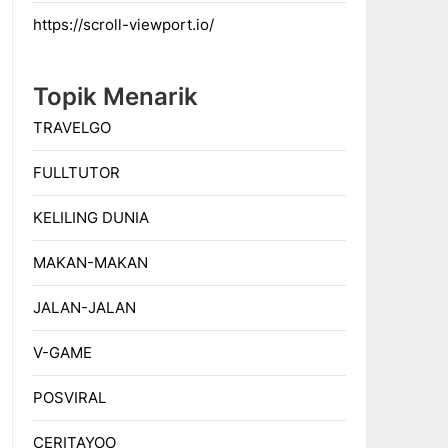
https://scroll-viewport.io/
Topik Menarik
TRAVELGO
FULLTUTOR
KELILING DUNIA
MAKAN-MAKAN
JALAN-JALAN
V-GAME
POSVIRAL
CERITAYOO