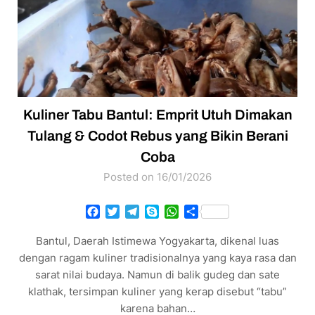
Kuliner Tabu Bantul: Emprit Utuh Dimakan
Tulang & Codot Rebus yang Bikin Berani
Coba
Posted on 16/01/2026
Facebook
Twitter
Telegram
Skype
WhatsApp
Share
Bantul, Daerah Istimewa Yogyakarta, dikenal luas
dengan ragam kuliner tradisionalnya yang kaya rasa dan
sarat nilai budaya. Namun di balik gudeg dan sate
klathak, tersimpan kuliner yang kerap disebut “tabu”
karena bahan…