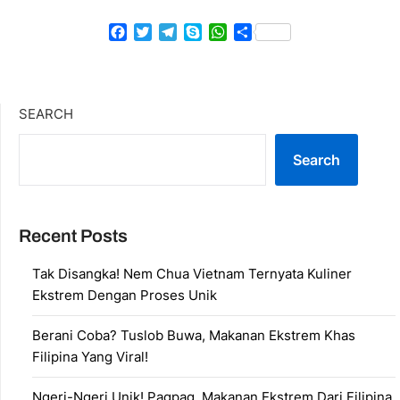
Facebook
Twitter
Telegram
Skype
WhatsApp
Share
SEARCH
Search
Recent Posts
Tak Disangka! Nem Chua Vietnam Ternyata Kuliner
Ekstrem Dengan Proses Unik
Berani Coba? Tuslob Buwa, Makanan Ekstrem Khas
Filipina Yang Viral!
Ngeri-Ngeri Unik! Pagpag, Makanan Ekstrem Dari Filipina