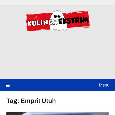
Skip
to
content
Menu
Tag:
Emprit Utuh