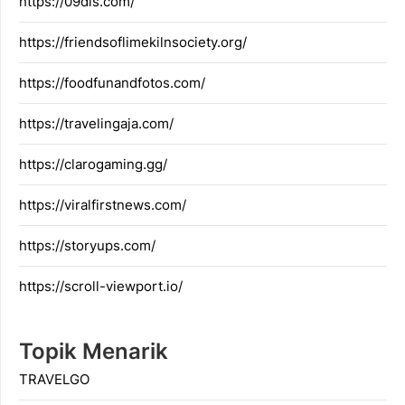
https://09dis.com/
https://friendsoflimekilnsociety.org/
https://foodfunandfotos.com/
https://travelingaja.com/
https://clarogaming.gg/
https://viralfirstnews.com/
https://storyups.com/
https://scroll-viewport.io/
Topik Menarik
TRAVELGO