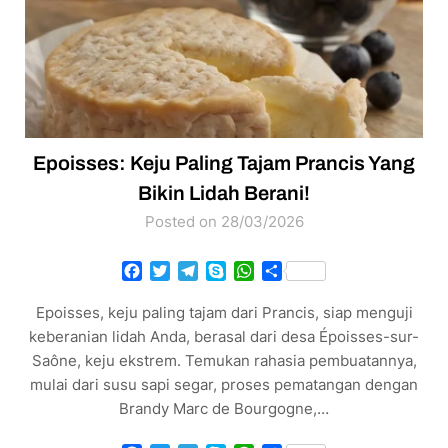
Epoisses: Keju Paling Tajam Prancis Yang
Bikin Lidah Berani!
Posted on 28/03/2026
Facebook
Twitter
Telegram
Skype
WhatsApp
Share
Epoisses, keju paling tajam dari Prancis, siap menguji
keberanian lidah Anda, berasal dari desa Époisses-sur-
Saône, keju ekstrem. Temukan rahasia pembuatannya,
mulai dari susu sapi segar, proses pematangan dengan
Brandy Marc de Bourgogne,…