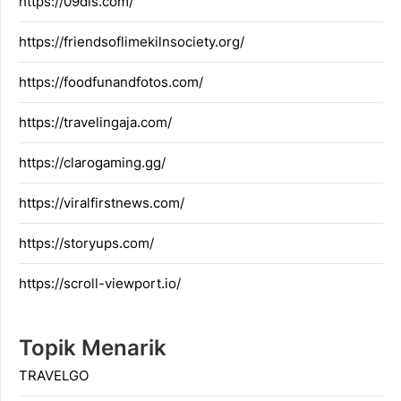
https://09dis.com/
https://friendsoflimekilnsociety.org/
https://foodfunandfotos.com/
https://travelingaja.com/
https://clarogaming.gg/
https://viralfirstnews.com/
https://storyups.com/
https://scroll-viewport.io/
Topik Menarik
TRAVELGO