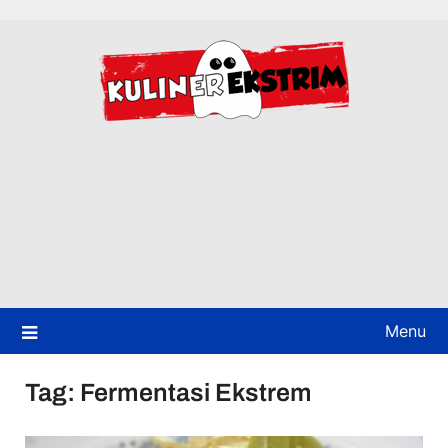
Skip
to
content
Menu
Tag:
Fermentasi Ekstrem