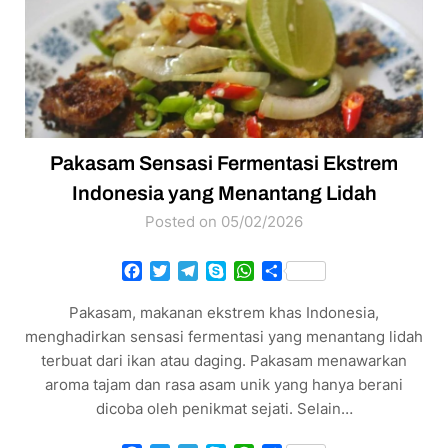
Pakasam Sensasi Fermentasi Ekstrem
Indonesia yang Menantang Lidah
Posted on 05/02/2026
Facebook
Twitter
Telegram
Skype
WhatsApp
Share
Pakasam, makanan ekstrem khas Indonesia,
menghadirkan sensasi fermentasi yang menantang lidah
terbuat dari ikan atau daging. Pakasam menawarkan
aroma tajam dan rasa asam unik yang hanya berani
dicoba oleh penikmat sejati. Selain…