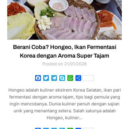
Berani Coba? Hongeo, Ikan Fermentasi
Korea dengan Aroma Super Tajam
Posted on 21/01/2026
Facebook
Twitter
Telegram
Skype
WhatsApp
Share
Hongeo adalah kuliner ekstrem Korea Selatan, ikan pari
fermentasi dengan aroma tajam, tips bagi pemula yang
ingin mencobanya. Dunia kuliner penuh dengan sajian
unik yang menantang selera. Salah satunya adalah
Hongeo, kuliner…