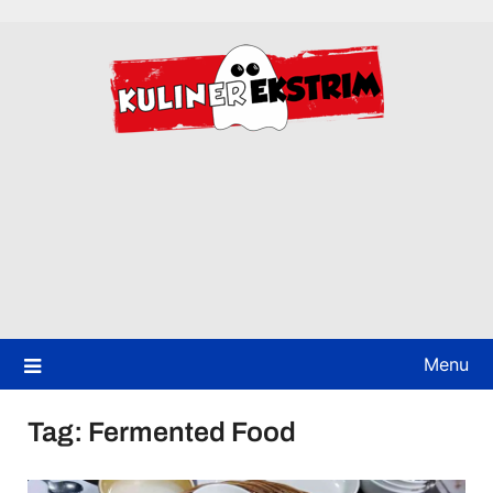
Skip
to
content
Menu
Tag:
Fermented Food