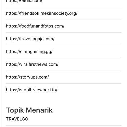
https://09dis.com/
https://friendsoflimekilnsociety.org/
https://foodfunandfotos.com/
https://travelingaja.com/
https://clarogaming.gg/
https://viralfirstnews.com/
https://storyups.com/
https://scroll-viewport.io/
Topik Menarik
TRAVELGO