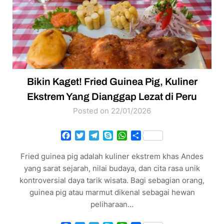
Bikin Kaget! Fried Guinea Pig, Kuliner
Ekstrem Yang Dianggap Lezat di Peru
Posted on 22/01/2026
Facebook
Twitter
Telegram
Skype
WhatsApp
Share
Fried guinea pig adalah kuliner ekstrem khas Andes
yang sarat sejarah, nilai budaya, dan cita rasa unik
kontroversial daya tarik wisata. Bagi sebagian orang,
guinea pig atau marmut dikenal sebagai hewan
peliharaan…