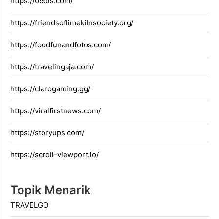
https://09dis.com/
https://friendsoflimekilnsociety.org/
https://foodfunandfotos.com/
https://travelingaja.com/
https://clarogaming.gg/
https://viralfirstnews.com/
https://storyups.com/
https://scroll-viewport.io/
Topik Menarik
TRAVELGO