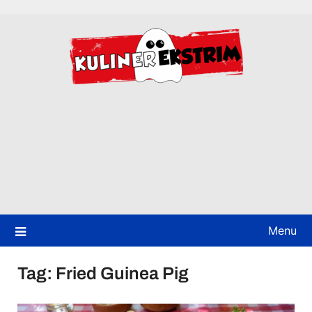
Skip
to
content
Menu
Tag:
Fried Guinea Pig