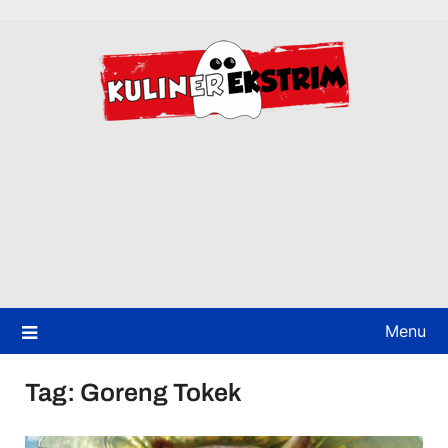
Skip
to
content
Menu
Tag:
Goreng Tokek