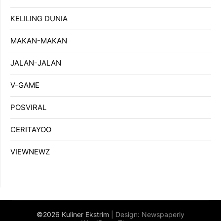
KELILING DUNIA
MAKAN-MAKAN
JALAN-JALAN
V-GAME
POSVIRAL
CERITAYOO
VIEWNEWZ
©2026 Kuliner Ekstrim
| Design:
Newspaperly