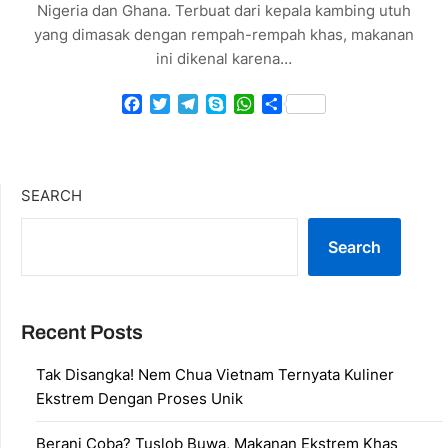
Nigeria dan Ghana. Terbuat dari kepala kambing utuh
yang dimasak dengan rempah-rempah khas, makanan
ini dikenal karena…
Facebook
Twitter
Telegram
Skype
WhatsApp
Share
SEARCH
Search
Recent Posts
Tak Disangka! Nem Chua Vietnam Ternyata Kuliner
Ekstrem Dengan Proses Unik
Berani Coba? Tuslob Buwa, Makanan Ekstrem Khas