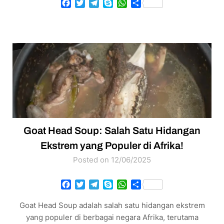
Facebook
Twitter
Telegram
Skype
WhatsApp
Share
Goat Head Soup: Salah Satu Hidangan
Ekstrem yang Populer di Afrika!
Posted on 12/06/2025
Facebook
Twitter
Telegram
Skype
WhatsApp
Share
Goat Head Soup adalah salah satu hidangan ekstrem
yang populer di berbagai negara Afrika, terutama