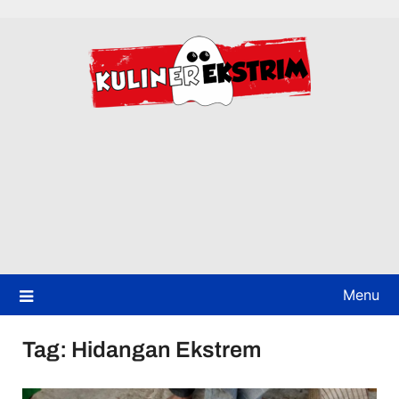
Skip
to
content
Menu
Tag:
Hidangan Ekstrem