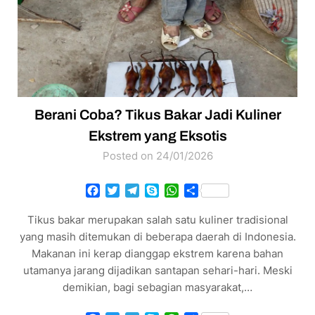
Berani Coba? Tikus Bakar Jadi Kuliner
Ekstrem yang Eksotis
Posted on 24/01/2026
Facebook
Twitter
Telegram
Skype
WhatsApp
Share
Tikus bakar merupakan salah satu kuliner tradisional
yang masih ditemukan di beberapa daerah di Indonesia.
Makanan ini kerap dianggap ekstrem karena bahan
utamanya jarang dijadikan santapan sehari-hari. Meski
demikian, bagi sebagian masyarakat,…