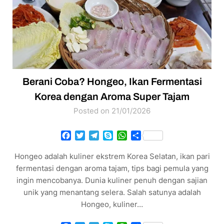
Berani Coba? Hongeo, Ikan Fermentasi
Korea dengan Aroma Super Tajam
Posted on 21/01/2026
Facebook
Twitter
Telegram
Skype
WhatsApp
Share
Hongeo adalah kuliner ekstrem Korea Selatan, ikan pari
fermentasi dengan aroma tajam, tips bagi pemula yang
ingin mencobanya. Dunia kuliner penuh dengan sajian
unik yang menantang selera. Salah satunya adalah
Hongeo, kuliner…