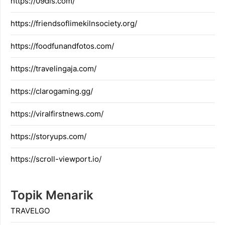
https://09dis.com/
https://friendsoflimekilnsociety.org/
https://foodfunandfotos.com/
https://travelingaja.com/
https://clarogaming.gg/
https://viralfirstnews.com/
https://storyups.com/
https://scroll-viewport.io/
Topik Menarik
TRAVELGO