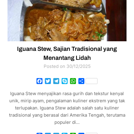
Iguana Stew, Sajian Tradisional yang
Menantang Lidah
Posted on 30/12/2025
Facebook
Twitter
Telegram
Skype
WhatsApp
Share
Iguana Stew menyajikan rasa gurih dan tekstur kenyal
unik, mirip ayam, pengalaman kuliner ekstrem yang tak
terlupakan. Iguana Stew adalah salah satu kuliner
tradisional yang berasal dari Amerika Tengah, terutama
populer di…