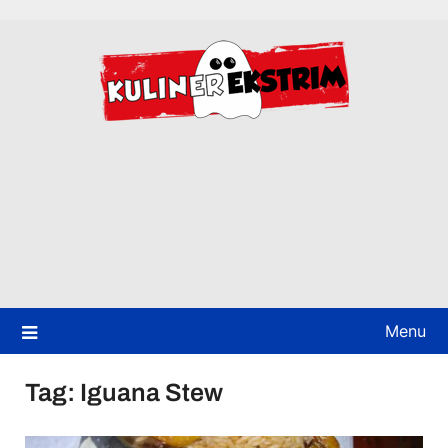
Skip
to
content
Menu
Tag:
Iguana Stew