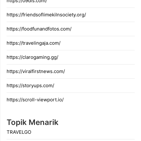
https://09dis.com/
https://friendsoflimekilnsociety.org/
https://foodfunandfotos.com/
https://travelingaja.com/
https://clarogaming.gg/
https://viralfirstnews.com/
https://storyups.com/
https://scroll-viewport.io/
Topik Menarik
TRAVELGO