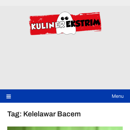
Skip
to
content
Menu
Tag:
Kelelawar Bacem