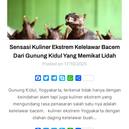
Sensasi Kuliner Ekstrem Kelelawar Bacem
Dari Gunung Kidul Yang Memikat Lidah
Posted on 17/10/2025
Facebook
Twitter
Telegram
Skype
WhatsApp
Share
Gunung Kidul, Yogyakarta, terkenal tidak hanya dengan
keindahan alam tapi juga kuliner ekstrem yang
mengundang rasa penasaran salah satu nya adalah
kelelawar bacem. kuliner ekstrem Yogyakarta dengan
olahan daging kelelawar buah…