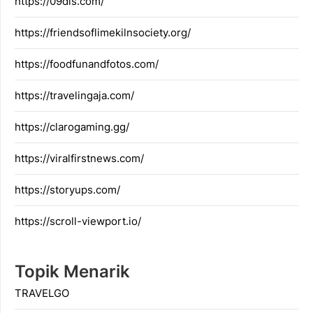
https://09dis.com/
https://friendsoflimekilnsociety.org/
https://foodfunandfotos.com/
https://travelingaja.com/
https://clarogaming.gg/
https://viralfirstnews.com/
https://storyups.com/
https://scroll-viewport.io/
Topik Menarik
TRAVELGO