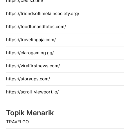
https://09dis.com/
https://friendsoflimekilnsociety.org/
https://foodfunandfotos.com/
https://travelingaja.com/
https://clarogaming.gg/
https://viralfirstnews.com/
https://storyups.com/
https://scroll-viewport.io/
Topik Menarik
TRAVELGO