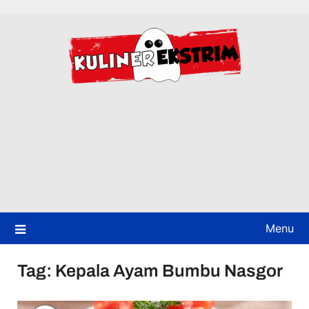
Skip
to
content
Menu
Tag:
Kepala Ayam Bumbu Nasgor