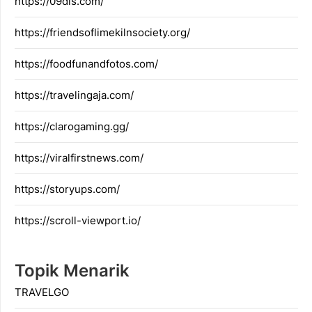
https://09dis.com/
https://friendsoflimekilnsociety.org/
https://foodfunandfotos.com/
https://travelingaja.com/
https://clarogaming.gg/
https://viralfirstnews.com/
https://storyups.com/
https://scroll-viewport.io/
Topik Menarik
TRAVELGO