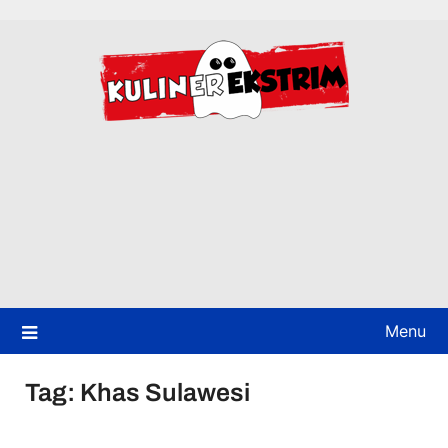
Skip
to
content
Menu
Tag:
Khas Sulawesi