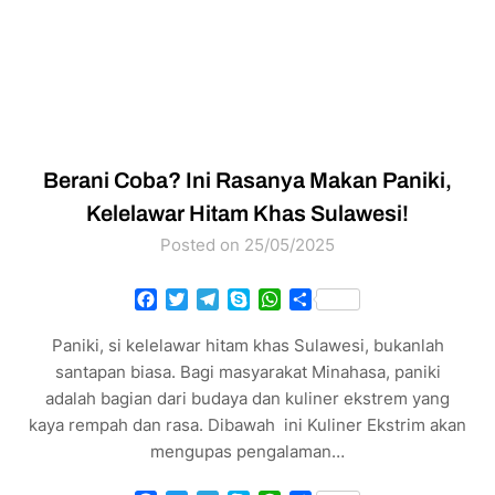
Berani Coba? Ini Rasanya Makan Paniki,
Kelelawar Hitam Khas Sulawesi!
Posted on 25/05/2025
Facebook
Twitter
Telegram
Skype
WhatsApp
Share
Paniki, si kelelawar hitam khas Sulawesi, bukanlah
santapan biasa. Bagi masyarakat Minahasa, paniki
adalah bagian dari budaya dan kuliner ekstrem yang
kaya rempah dan rasa. Dibawah ini Kuliner Ekstrim akan
mengupas pengalaman…