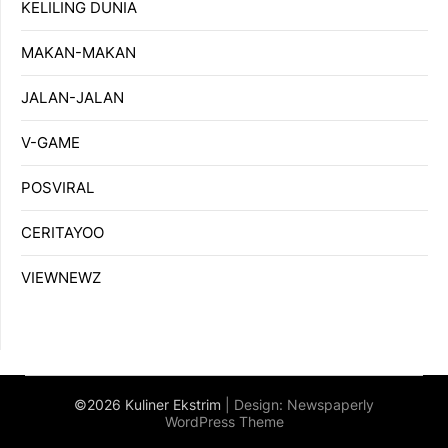
KELILING DUNIA
MAKAN-MAKAN
JALAN-JALAN
V-GAME
POSVIRAL
CERITAYOO
VIEWNEWZ
©2026 Kuliner Ekstrim
| Design:
Newspaperly
WordPress Theme