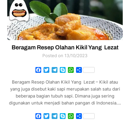
Beragam Resep Olahan Kikil Yang Lezat
Posted on 13/10/2023
Facebook
Twitter
Telegram
Skype
WhatsApp
Share
Beragam Resep Olahan Kikil Yang Lezat – Kikil atau
yang juga disebut kaki sapi merupakan salah satu dari
beberapa bagian tubuh sapi. Dimana juga sering
digunakan untuk menjadi bahan pangan di Indonesia….
Facebook
Twitter
Telegram
Skype
WhatsApp
Share