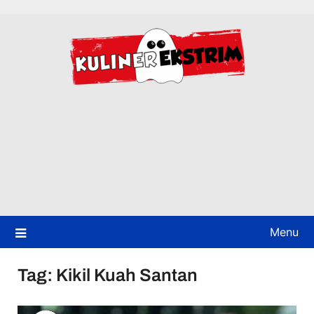
Skip
to
content
Menu
Tag:
Kikil Kuah Santan