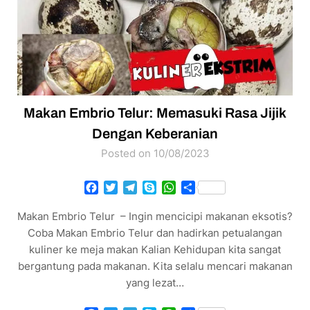
Makan Embrio Telur: Memasuki Rasa Jijik
Dengan Keberanian
Posted on 10/08/2023
Facebook
Twitter
Telegram
Skype
WhatsApp
Share
Makan Embrio Telur – Ingin mencicipi makanan eksotis?
Coba Makan Embrio Telur dan hadirkan petualangan
kuliner ke meja makan Kalian Kehidupan kita sangat
bergantung pada makanan. Kita selalu mencari makanan
yang lezat…