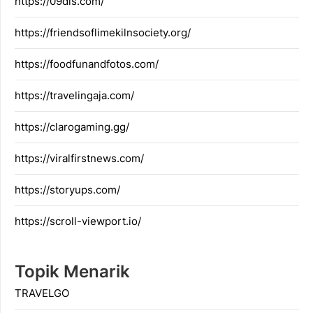
https://09dis.com/
https://friendsoflimekilnsociety.org/
https://foodfunandfotos.com/
https://travelingaja.com/
https://clarogaming.gg/
https://viralfirstnews.com/
https://storyups.com/
https://scroll-viewport.io/
Topik Menarik
TRAVELGO