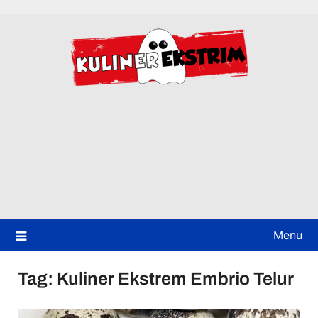
Skip
to
content
Menu
Tag:
Kuliner Ekstrem Embrio Telur