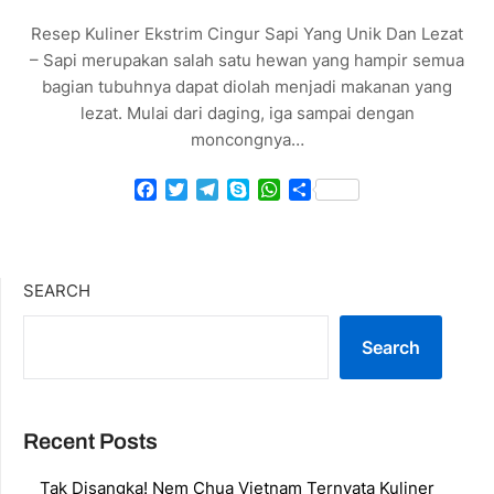
Resep Kuliner Ekstrim Cingur Sapi Yang Unik Dan Lezat
– Sapi merupakan salah satu hewan yang hampir semua
bagian tubuhnya dapat diolah menjadi makanan yang
lezat. Mulai dari daging, iga sampai dengan
moncongnya…
Facebook
Twitter
Telegram
Skype
WhatsApp
Share
SEARCH
Search
Recent Posts
Tak Disangka! Nem Chua Vietnam Ternyata Kuliner