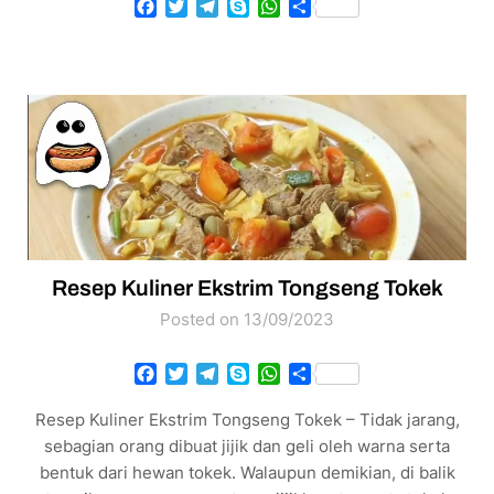
Facebook
Twitter
Telegram
Skype
WhatsApp
Share
Resep Kuliner Ekstrim Tongseng Tokek
Posted on 13/09/2023
Facebook
Twitter
Telegram
Skype
WhatsApp
Share
Resep Kuliner Ekstrim Tongseng Tokek – Tidak jarang,
sebagian orang dibuat jijik dan geli oleh warna serta
bentuk dari hewan tokek. Walaupun demikian, di balik