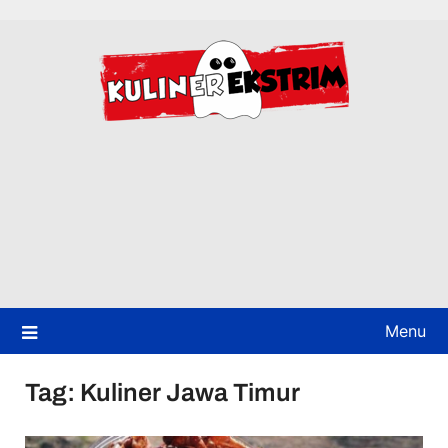
Skip
to
content
Menu
Tag:
Kuliner Jawa Timur