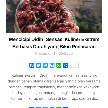
Mencicipi Didih: Sensasi Kuliner Ekstrem
Berbasis Darah yang Bikin Penasaran
Posted on 17/05/2025
Facebook
Twitter
Telegram
Skype
WhatsApp
Share
Kuliner ekstrem Didih, menyuguhkan sensasi unik
dengan bahan utama darah segar yang diolah bersama
rempah-rempah tradisional, mencerminkan kekayaan
budaya sekaligus tantangan bagi lidah petualang.
Kuliner ini kerap ditemukan di beberapa daerah di…