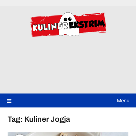
Skip
to
content
Menu
Tag:
Kuliner Jogja