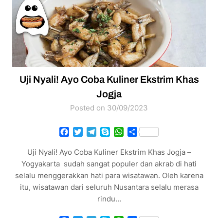
Uji Nyali! Ayo Coba Kuliner Ekstrim Khas
Jogja
Posted on 30/09/2023
Facebook
Twitter
Telegram
Skype
WhatsApp
Share
Uji Nyali! Ayo Coba Kuliner Ekstrim Khas Jogja –
Yogyakarta sudah sangat populer dan akrab di hati
selalu menggerakkan hati para wisatawan. Oleh karena
itu, wisatawan dari seluruh Nusantara selalu merasa
rindu…