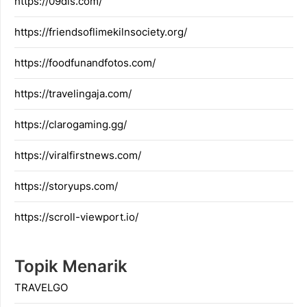
https://09dis.com/
https://friendsoflimekilnsociety.org/
https://foodfunandfotos.com/
https://travelingaja.com/
https://clarogaming.gg/
https://viralfirstnews.com/
https://storyups.com/
https://scroll-viewport.io/
Topik Menarik
TRAVELGO