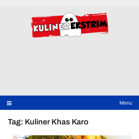
Skip
to
content
Menu
Tag:
Kuliner Khas Karo