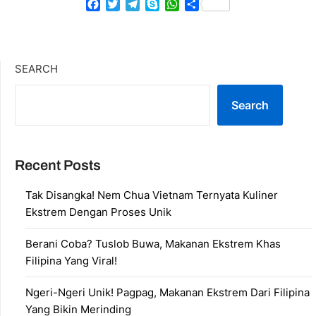
Facebook
Twitter
Telegram
Skype
WhatsApp
Share
SEARCH
Search
Recent Posts
Tak Disangka! Nem Chua Vietnam Ternyata Kuliner
Ekstrem Dengan Proses Unik
Berani Coba? Tuslob Buwa, Makanan Ekstrem Khas
Filipina Yang Viral!
Ngeri-Ngeri Unik! Pagpag, Makanan Ekstrem Dari Filipina
Yang Bikin Merinding