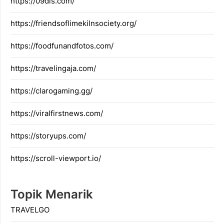
https://09dis.com/
https://friendsoflimekilnsociety.org/
https://foodfunandfotos.com/
https://travelingaja.com/
https://clarogaming.gg/
https://viralfirstnews.com/
https://storyups.com/
https://scroll-viewport.io/
Topik Menarik
TRAVELGO