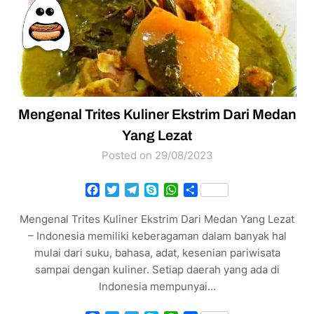
Mengenal Trites Kuliner Ekstrim Dari Medan
Yang Lezat
Posted on 29/08/2023
Facebook
Twitter
Telegram
Skype
WhatsApp
Share
Mengenal Trites Kuliner Ekstrim Dari Medan Yang Lezat
– Indonesia memiliki keberagaman dalam banyak hal
mulai dari suku, bahasa, adat, kesenian pariwisata
sampai dengan kuliner. Setiap daerah yang ada di
Indonesia mempunyai…