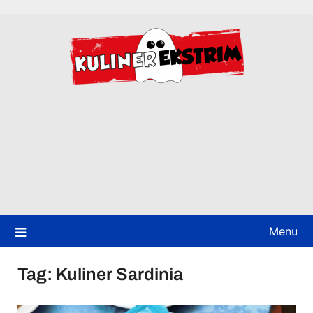
Skip
to
content
Menu
Tag:
Kuliner Sardinia