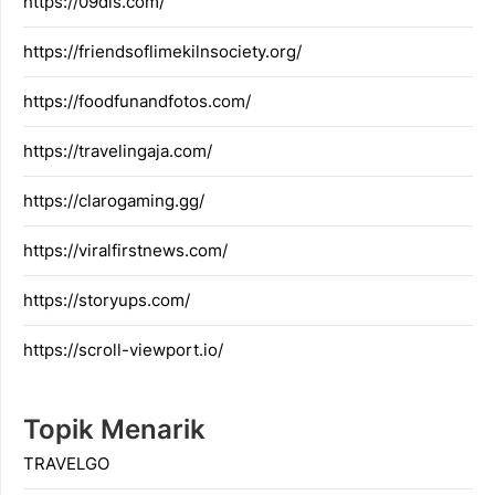
https://09dis.com/
https://friendsoflimekilnsociety.org/
https://foodfunandfotos.com/
https://travelingaja.com/
https://clarogaming.gg/
https://viralfirstnews.com/
https://storyups.com/
https://scroll-viewport.io/
Topik Menarik
TRAVELGO