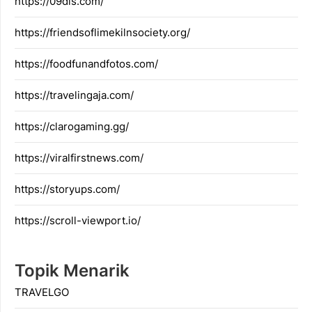
https://09dis.com/
https://friendsoflimekilnsociety.org/
https://foodfunandfotos.com/
https://travelingaja.com/
https://clarogaming.gg/
https://viralfirstnews.com/
https://storyups.com/
https://scroll-viewport.io/
Topik Menarik
TRAVELGO