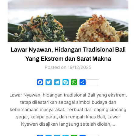
Lawar Nyawan, Hidangan Tradisional Bali
Yang Ekstrem dan Sarat Makna
Posted on 19/12/2025
Facebook
Twitter
Telegram
Skype
WhatsApp
Share
Lawar Nyawan, hidangan tradisional Bali yang ekstrem,
tetap dilestarikan sebagai simbol budaya dan
kebersamaan masyarakat. Terbuat dari daging cincang
segar, kelapa parut, dan rempah khas Bali, Lawar
Nyawan disajikan langsung setelah diolah,…