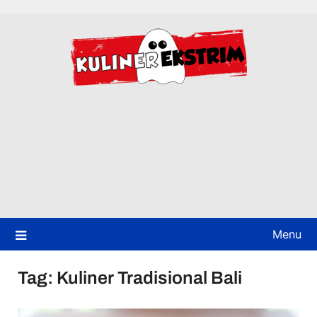
Skip
to
content
Menu
Tag:
Kuliner Tradisional Bali