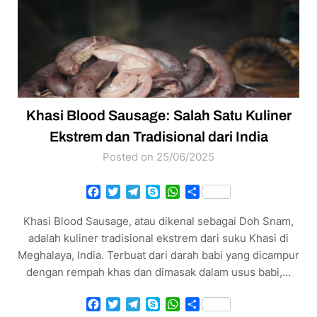
Khasi Blood Sausage: Salah Satu Kuliner
Ekstrem dan Tradisional dari India
Posted on 25/06/2025
Facebook
Twitter
Telegram
Skype
WhatsApp
Share
Khasi Blood Sausage, atau dikenal sebagai Doh Snam,
adalah kuliner tradisional ekstrem dari suku Khasi di
Meghalaya, India. Terbuat dari darah babi yang dicampur
dengan rempah khas dan dimasak dalam usus babi,…
Facebook
Twitter
Telegram
Skype
WhatsApp
Share