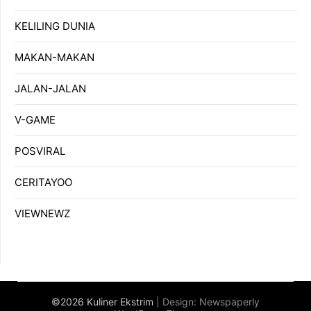
KELILING DUNIA
MAKAN-MAKAN
JALAN-JALAN
V-GAME
POSVIRAL
CERITAYOO
VIEWNEWZ
©2026 Kuliner Ekstrim
| Design:
Newspaperly