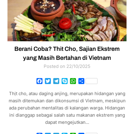
Berani Coba? Thit Cho, Sajian Ekstrem
yang Masih Bertahan di Vietnam
Posted on 22/10/2025
Facebook
Twitter
Telegram
Skype
WhatsApp
Share
Thịt cho, atau daging anjing, merupakan hidangan yang
masih ditemukan dan dikonsumsi di Vietnam, meskipun
ada perubahan mentalitas di kalangan warga. Hidangan
ini dianggap sebagai salah satu makanan ekstrem yang
dapat mengejutkan…