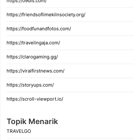
https://09dis.com/
https://friendsoflimekilnsociety.org/
https://foodfunandfotos.com/
https://travelingaja.com/
https://clarogaming.gg/
https://viralfirstnews.com/
https://storyups.com/
https://scroll-viewport.io/
Topik Menarik
TRAVELGO