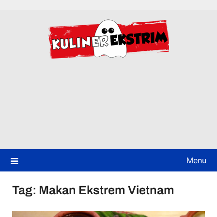
Skip
to
content
Menu
Tag:
Makan Ekstrem Vietnam