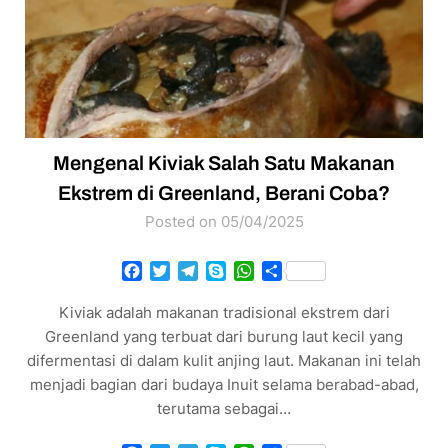
Mengenal Kiviak Salah Satu Makanan
Ekstrem di Greenland, Berani Coba?
Posted on 05/04/2025
Facebook
Twitter
Telegram
Skype
WhatsApp
Share
Kiviak adalah makanan tradisional ekstrem dari
Greenland yang terbuat dari burung laut kecil yang
difermentasi di dalam kulit anjing laut. Makanan ini telah
menjadi bagian dari budaya Inuit selama berabad-abad,
terutama sebagai…