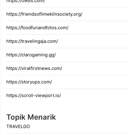
https://09dis.com/
https://friendsoflimekilnsociety.org/
https://foodfunandfotos.com/
https://travelingaja.com/
https://clarogaming.gg/
https://viralfirstnews.com/
https://storyups.com/
https://scroll-viewport.io/
Topik Menarik
TRAVELGO