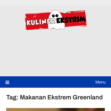
Skip
to
content
Menu
Tag:
Makanan Ekstrem Greenland