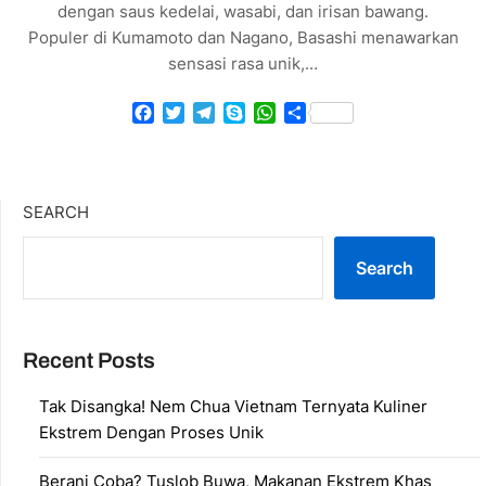
dengan saus kedelai, wasabi, dan irisan bawang.
Populer di Kumamoto dan Nagano, Basashi menawarkan
sensasi rasa unik,…
Facebook
Twitter
Telegram
Skype
WhatsApp
Share
SEARCH
Search
Recent Posts
Tak Disangka! Nem Chua Vietnam Ternyata Kuliner
Ekstrem Dengan Proses Unik
Berani Coba? Tuslob Buwa, Makanan Ekstrem Khas