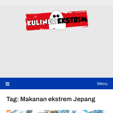
Skip
to
content
Menu
Tag:
Makanan ekstrem Jepang