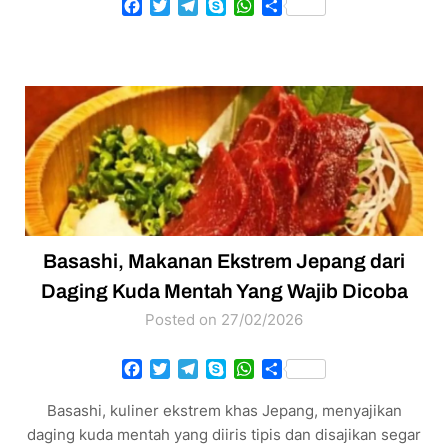
Facebook
Twitter
Telegram
Skype
WhatsApp
Share
Basashi, Makanan Ekstrem Jepang dari
Daging Kuda Mentah Yang Wajib Dicoba
Posted on 27/02/2026
Facebook
Twitter
Telegram
Skype
WhatsApp
Share
Basashi, kuliner ekstrem khas Jepang, menyajikan
daging kuda mentah yang diiris tipis dan disajikan segar