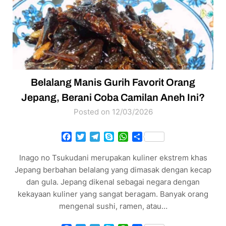
Belalang Manis Gurih Favorit Orang
Jepang, Berani Coba Camilan Aneh Ini?
Posted on 12/03/2026
Facebook
Twitter
Telegram
Skype
WhatsApp
Share
Inago no Tsukudani merupakan kuliner ekstrem khas
Jepang berbahan belalang yang dimasak dengan kecap
dan gula. Jepang dikenal sebagai negara dengan
kekayaan kuliner yang sangat beragam. Banyak orang
mengenal sushi, ramen, atau…