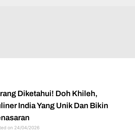
rang Diketahui! Doh Khileh,
liner India Yang Unik Dan Bikin
nasaran
ted on 24/04/2026