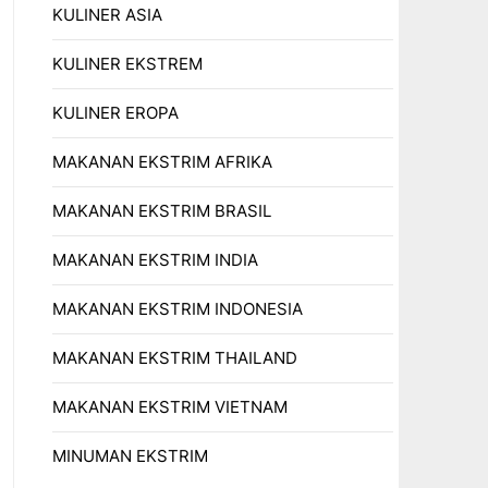
KULINER ASIA
KULINER EKSTREM
KULINER EROPA
MAKANAN EKSTRIM AFRIKA
MAKANAN EKSTRIM BRASIL
MAKANAN EKSTRIM INDIA
MAKANAN EKSTRIM INDONESIA
MAKANAN EKSTRIM THAILAND
MAKANAN EKSTRIM VIETNAM
MINUMAN EKSTRIM