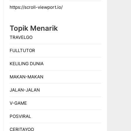
https://scroll-viewport.io/
Topik Menarik
TRAVELGO
FULLTUTOR
KELILING DUNIA
MAKAN-MAKAN
JALAN-JALAN
V-GAME
POSVIRAL
CERITAYOO