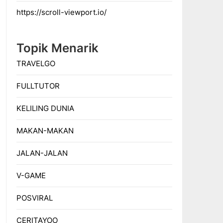
https://scroll-viewport.io/
Topik Menarik
TRAVELGO
FULLTUTOR
KELILING DUNIA
MAKAN-MAKAN
JALAN-JALAN
V-GAME
POSVIRAL
CERITAYOO