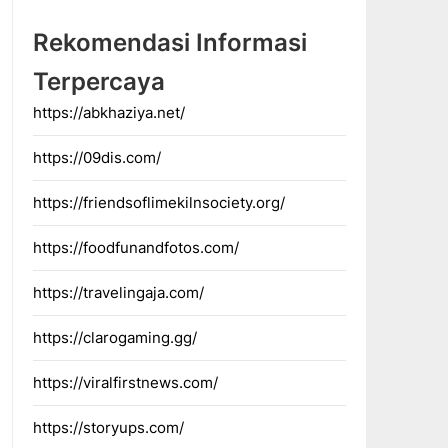
Rekomendasi Informasi
Terpercaya
https://abkhaziya.net/
https://09dis.com/
https://friendsoflimekilnsociety.org/
https://foodfunandfotos.com/
https://travelingaja.com/
https://clarogaming.gg/
https://viralfirstnews.com/
https://storyups.com/