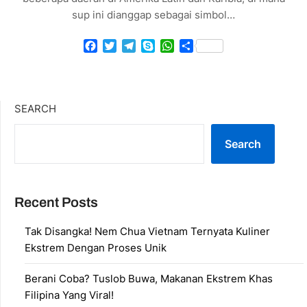
sup ini dianggap sebagai simbol…
Facebook
Twitter
Telegram
Skype
WhatsApp
Share
SEARCH
Search
Recent Posts
Tak Disangka! Nem Chua Vietnam Ternyata Kuliner
Ekstrem Dengan Proses Unik
Berani Coba? Tuslob Buwa, Makanan Ekstrem Khas
Filipina Yang Viral!