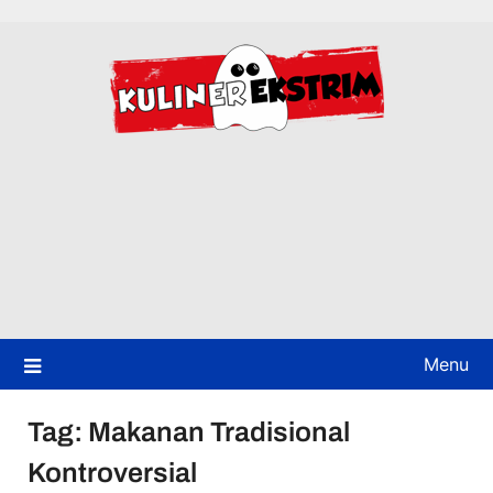
Skip
to
content
Menu
Tag:
Makanan Tradisional
Kontroversial