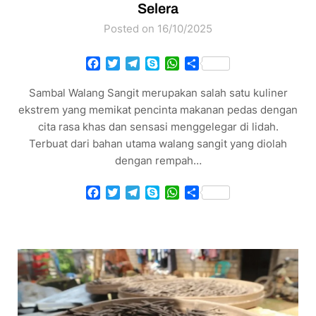
Selera
Posted on 16/10/2025
Facebook
Twitter
Telegram
Skype
WhatsApp
Share
Sambal Walang Sangit merupakan salah satu kuliner
ekstrem yang memikat pencinta makanan pedas dengan
cita rasa khas dan sensasi menggelegar di lidah.
Terbuat dari bahan utama walang sangit yang diolah
dengan rempah…
Facebook
Twitter
Telegram
Skype
WhatsApp
Share