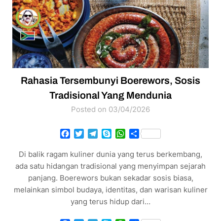
Rahasia Tersembunyi Boerewors, Sosis
Tradisional Yang Mendunia
Posted on 03/04/2026
Facebook
Twitter
Telegram
Skype
WhatsApp
Share
Di balik ragam kuliner dunia yang terus berkembang,
ada satu hidangan tradisional yang menyimpan sejarah
panjang. Boerewors bukan sekadar sosis biasa,
melainkan simbol budaya, identitas, dan warisan kuliner
yang terus hidup dari…