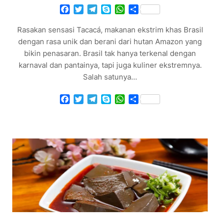
Facebook
Twitter
Telegram
Skype
WhatsApp
Share
Rasakan sensasi Tacacá, makanan ekstrim khas Brasil
dengan rasa unik dan berani dari hutan Amazon yang
bikin penasaran. Brasil tak hanya terkenal dengan
karnaval dan pantainya, tapi juga kuliner ekstremnya.
Salah satunya…
Facebook
Twitter
Telegram
Skype
WhatsApp
Share