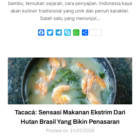
bambu, temukan sejarah, cara penyajian. Indonesia kaya
akan kuliner tradisional yang unik dan penuh karakter.
Salah satu yang menonjol…
Facebook
Twitter
Telegram
Skype
WhatsApp
Share
Tacacá: Sensasi Makanan Ekstrim Dari
Hutan Brasil Yang Bikin Penasaran
Posted on 31/01/2026