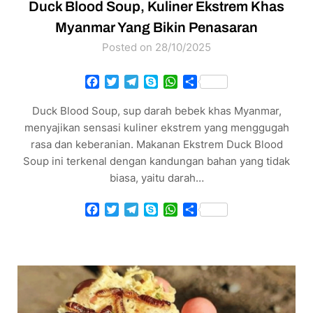
Duck Blood Soup, Kuliner Ekstrem Khas
Myanmar Yang Bikin Penasaran
Posted on 28/10/2025
Facebook
Twitter
Telegram
Skype
WhatsApp
Share
Duck Blood Soup, sup darah bebek khas Myanmar,
menyajikan sensasi kuliner ekstrem yang menggugah
rasa dan keberanian. Makanan Ekstrem Duck Blood
Soup ini terkenal dengan kandungan bahan yang tidak
biasa, yaitu darah…
Facebook
Twitter
Telegram
Skype
WhatsApp
Share