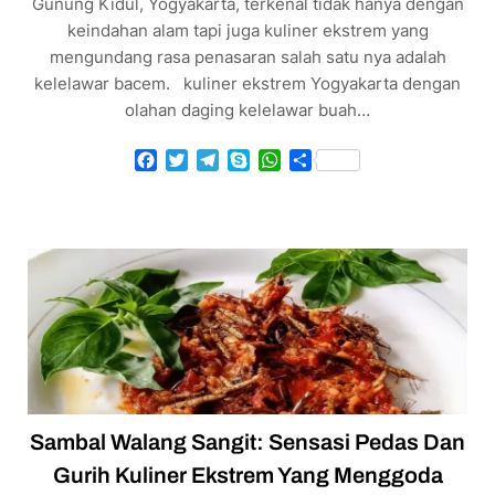
Gunung Kidul, Yogyakarta, terkenal tidak hanya dengan
keindahan alam tapi juga kuliner ekstrem yang
mengundang rasa penasaran salah satu nya adalah
kelelawar bacem. kuliner ekstrem Yogyakarta dengan
olahan daging kelelawar buah…
Facebook
Twitter
Telegram
Skype
WhatsApp
Share
Sambal Walang Sangit: Sensasi Pedas Dan
Gurih Kuliner Ekstrem Yang Menggoda