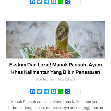
Facebook
Twitter
Telegram
Skype
WhatsApp
Share
Ekstrim Dan Lezat! Manuk Pansuh, Ayam
Khas Kalimantan Yang Bikin Penasaran
Posted on 10/02/2026
Facebook
Twitter
Telegram
Skype
WhatsApp
Share
Manuk Pansuh adalah kuliner khas Kalimantan yang
terkenal dengan cara memasaknya unik menggunakan