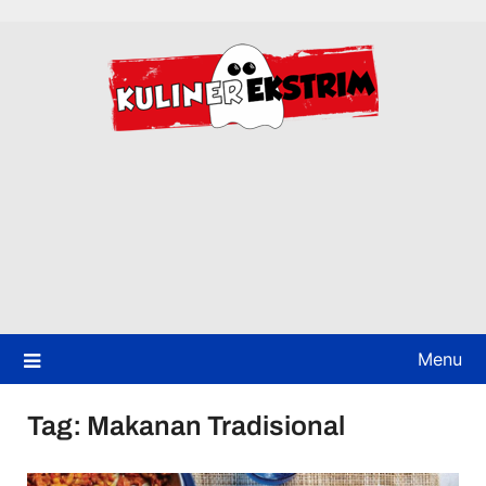
Skip
to
content
Menu
Tag:
Makanan Tradisional