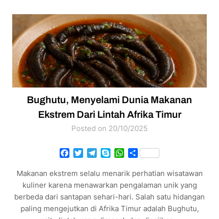
Bughutu, Menyelami Dunia Makanan
Ekstrem Dari Lintah Afrika Timur
Posted on 20/10/2025
Facebook
Twitter
Telegram
Skype
WhatsApp
Share
Makanan ekstrem selalu menarik perhatian wisatawan
kuliner karena menawarkan pengalaman unik yang
berbeda dari santapan sehari-hari. Salah satu hidangan
paling mengejutkan di Afrika Timur adalah Bughutu,