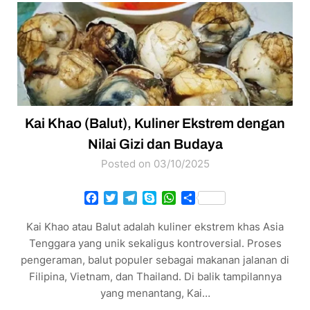
Kai Khao (Balut), Kuliner Ekstrem dengan
Nilai Gizi dan Budaya
Posted on 03/10/2025
Facebook
Twitter
Telegram
Skype
WhatsApp
Share
Kai Khao atau Balut adalah kuliner ekstrem khas Asia
Tenggara yang unik sekaligus kontroversial. Proses
pengeraman, balut populer sebagai makanan jalanan di
Filipina, Vietnam, dan Thailand. Di balik tampilannya
yang menantang, Kai…