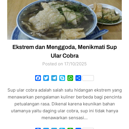
Ekstrem dan Menggoda, Menikmati Sup
Ular Cobra
Posted on 17/10/2025
Facebook
Twitter
Telegram
Skype
WhatsApp
Share
Sup ular cobra adalah salah satu hidangan ekstrem yang
menawarkan pengalaman kuliner berbeda bagi pencinta
petualangan rasa. Dikenal karena keunikan bahan
utamanya yaitu daging ular cobra, sup ini tidak hanya
menawarkan sensasi…