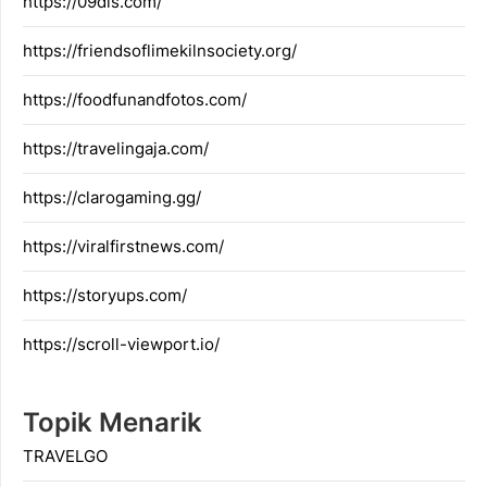
https://09dis.com/
https://friendsoflimekilnsociety.org/
https://foodfunandfotos.com/
https://travelingaja.com/
https://clarogaming.gg/
https://viralfirstnews.com/
https://storyups.com/
https://scroll-viewport.io/
Topik Menarik
TRAVELGO