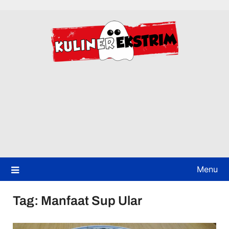
Skip
to
content
Menu
Tag:
Manfaat Sup Ular